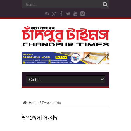
Home
/
উপজেলা সংবাদ
উপজেলা সংবাদ