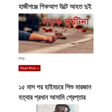
হাজীগঞ্জে পিকআপ উল্টে আহত দুই
চাঁদপুর ...
Read More »
১৫ মাস পর হাইমচরে শিশু মারজান
হত্যার প্রধান আসামি গ্রেপ্তার