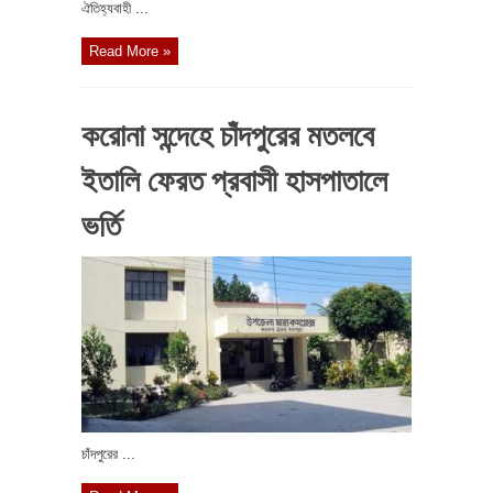
ঐতিহ্যবাহী ...
Read More »
করোনা সন্দেহে চাঁদপুরের মতলবে
ইতালি ফেরত প্রবাসী হাসপাতালে
ভর্তি
চাঁদপুরের ...