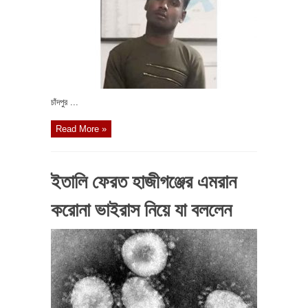
চাঁদপুর ...
Read More »
ইতালি ফেরত হাজীগঞ্জের এমরান
করোনা ভাইরাস নিয়ে যা বললেন