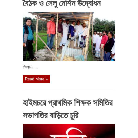
বৈঠক ও সেলু মেশিন উদ্বোধন
চাঁদপুর-১ ...
Read More »
হাইমচরে প্রাথমিক শিক্ষক সমিতির
সভাপতির বাড়িতে চুরি