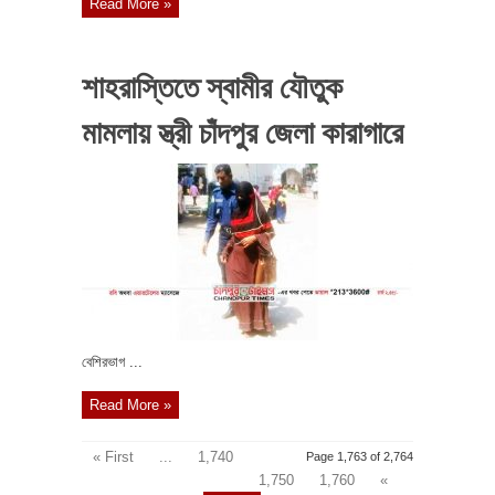
Read More »
শাহরাস্তিতে স্বামীর যৌতুক
মামলায় স্ত্রী চাঁদপুর জেলা কারাগারে
বেশিরভাগ ...
Read More »
« First
...
1,740
Page 1,763 of 2,764
1,750
1,760
«