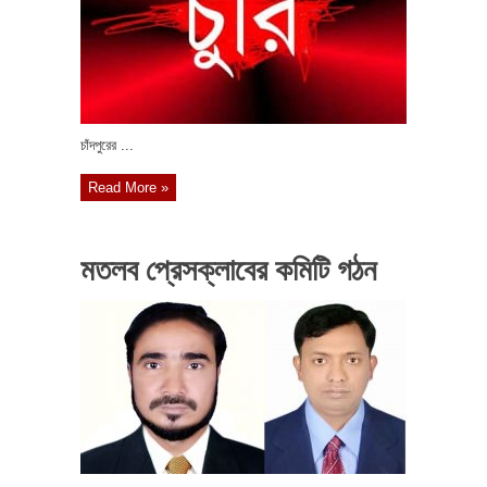
চাঁদপুরের ...
Read More »
মতলব প্রেসক্লাবের কমিটি গঠন