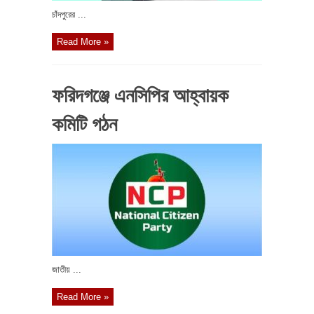
চাঁদপুরের ...
Read More »
ফরিদগঞ্জে এনসিপির আহ্বায়ক
কমিটি গঠন
জাতীয় ...
Read More »