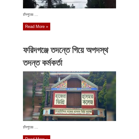
চাঁদপুরের ...
Read More »
ফরিদগঞ্জে তদন্তে গিয়ে অপদস্থ
তদন্ত কর্মকর্তা
চাঁদপুরের ...