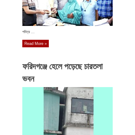
পবিত্র ...
Read More »
ফরিদগঞ্জে হেলে পড়েছে চারতলা
ভবন