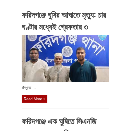
ফরিদগঞ্জে ঘুষির আঘাতে মৃত্যু: চার
ঘণ্টার মধ্যেই গ্রেফতার ৩
চাঁদপুরের ...
Read More »
ফরিদগঞ্জে এক ঘুষিতে সিএনজি