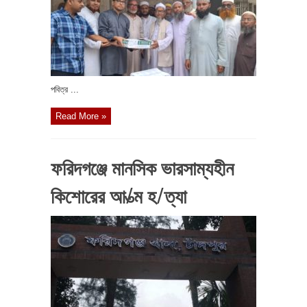
পবিত্র ...
Read More »
ফরিদগঞ্জে মানসিক ভারসাম্যহীন
কিশোরের আ/ত্ম হ/ত্যা