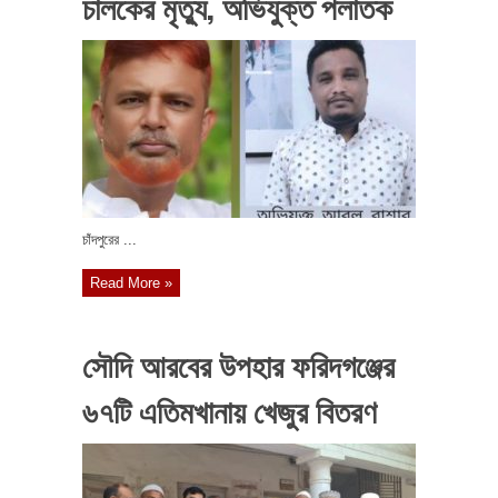
চালকের মৃত্যু, অভিযুক্ত পলাতক
চাঁদপুরের ...
Read More »
সৌদি আরবের উপহার ফরিদগঞ্জের
৬৭টি এতিমখানায় খেজুর বিতরণ