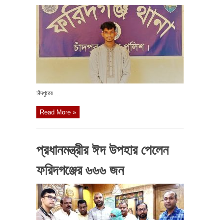
চাঁদপুরের ...
Read More »
প্রধানমন্ত্রীর ঈদ উপহার পেলেন
ফরিদগঞ্জের ৬৬৬ জন