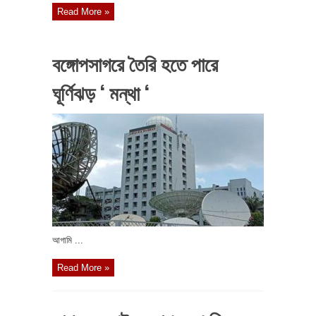
Read More »
বঙ্গোপসাগরে তৈরি হতে পারে
ঘূর্ণিঝড় ‘ মন্থা ‘
আগামি ...
Read More »