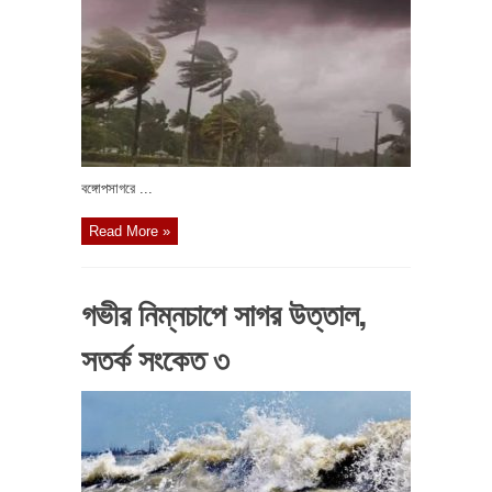
বঙ্গোপসাগরে ...
Read More »
গভীর নিম্নচাপে সাগর উত্তাল,
সতর্ক সংকেত ৩