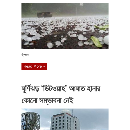
হিমেল ...
Read More »
ঘূর্ণিঝড় ‘ডিটওয়াহ’ আঘাত হানার
কোনো সম্ভাবনা নেই