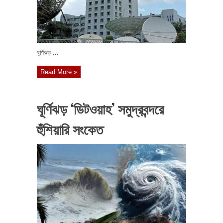
ঘূর্ণিঝড় ...
Read More »
ঘূর্ণিঝড় ‘ডিটওয়াহ’ সমুদ্রবন্দরে
হুঁশিয়ারি সংকেত