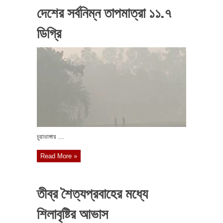
দেশের সর্বনিম্ন তাপমাত্রা ১১.৭
ডিগ্রি
চুয়াডাঙ্গায় ...
Read More »
তীব্র শৈত্যপ্রবাহের মধ্যে
শিলাবৃষ্টির আভাস