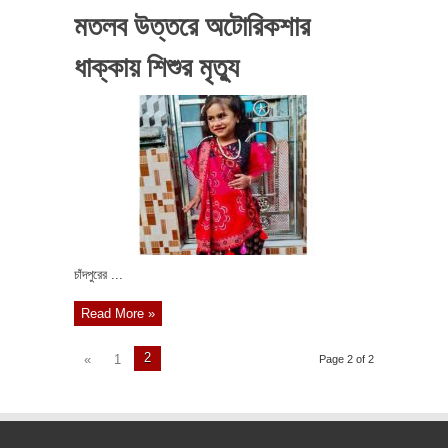
মতলব উত্তরে অটোরিকশার
ধাক্কায় শিশুর মৃত্যু
চাঁদপুরের ...
Read More »
2
«
1
Page 2 of 2