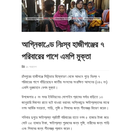
আগ্নিকাণ্ডে নিঃস্ব হাজীগঞ্জের ৭
পরিবারের পাশে এমপি মুক্তা
in
সারাদেশ
চাঁদপুরের হাজীগঞ্জে সিলিন্ডার বিষ্ফোরণ থেকে আগুনে পুড়ে নিঃস্ব ৭
পরিবারের পাশে দাঁড়িয়েছেন জাতীয় সংসদের সংরক্ষিত আসনের (৩৪২ নং)
এমপি নূরজাহান বেগম মুক্তা।
উপজেলার ৫ নং সদর ইউনিয়নের মোশাইদ গ্রামের সর্দার বাড়িতে ১৩
জানুয়ারি দিবাগত রাতে ঘটে যাওয়া ভয়াবহ অগ্নিকান্ডে ক্ষতিগ্রস্তদের মাঝে
নগদ আর্থিক সহয়তা, শাড়ি, লুঙ্গি ও শিশুদের জন্য শীতবস্ত্র বিতরণ করেন।
শনিবার দুপুরে ক্ষতিগ্রস্ত প্রতিটি পরিবারের হাতে নগদ ৫ হাজার টাকা করে
মোট ৩৫ হাজার টাকা, ক্ষতিগ্রস্ত পুরষদের জন্য লুঙ্গি, নারীদের জন্য শাড়ি
এবং শিশুদের জন্য শীতবস্ত্র প্রদান করেন।