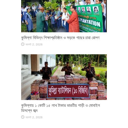
কুমিল্লা বিভিন্ন শিক্ষাপ্রতিষ্ঠান ও সড়কে গাছের চারা রোপণ
আগস্ট 2, 2026
কুমিল্লায় ১ কোটি ১৫ লাখ টাকার ভারতীয় শাড়ী ও মোবাইল
ডিসপ্লে জব্দ
আগস্ট 2, 2026