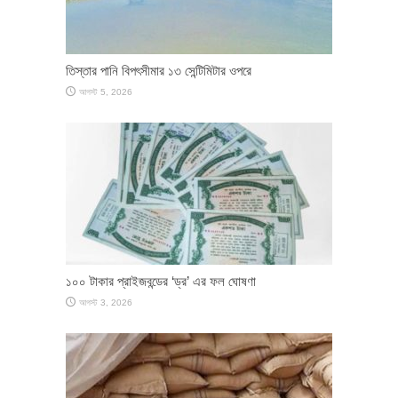
তিস্তার পানি বিপৎসীমার ১৩ সেন্টিমিটার ওপরে
আগস্ট 5, 2026
১০০ টাকার প্রাইজবন্ডের ‘ড্র’ এর ফল ঘোষণা
আগস্ট 3, 2026