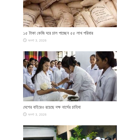
১৫ টাকা কেজি দরে চাল পাচ্ছেন ৫৫ লাখ পরিবার
আগস্ট 3, 2026
দেশের বাইরেও রয়েছে দক্ষ নার্সের চাহিদা
আগস্ট 3, 2026