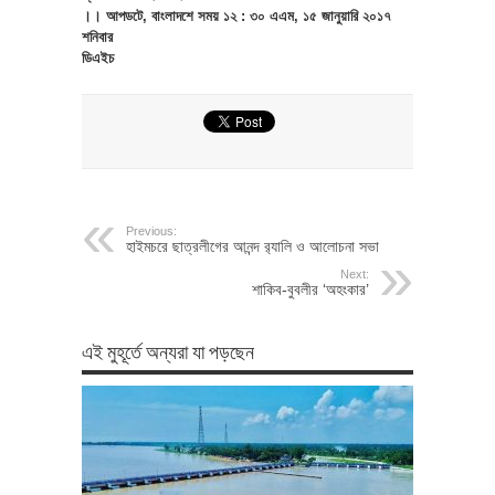
।। আপডটে, বাংলাদশে সময় ১২ : ৩০ এএম, ১৫ জানুয়ারি ২০১৭
শনিবার
ডিএইচ
Previous:
হাইমচরে ছাত্রলীগের আনন্দ র‌্যালি ও আলোচনা সভা
Next:
শাকিব-বুবলীর ‘অহংকার’
এই মুহূর্তে অন্যরা যা পড়ছেন