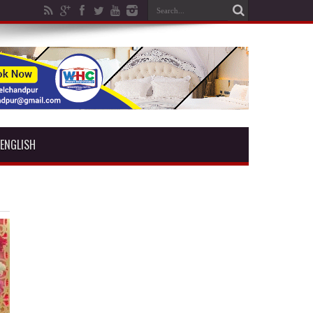
ENGLISH