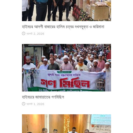
হাইমচর আলগী বাজারের হালিম চত্বর দখলমুক্ত ও জরিমানা
আগস্ট 2, 2026
হাইমচরে জামায়াতের গণমিছিল
আগস্ট 1, 2026