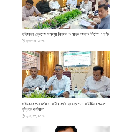
হাইমচরে ড্রেনেজ সমস্যা নিরসন ও মাদক দমনের নির্দেশ এমপির
জুলাই 30, 2026
হাইমচরে পয়ঃবর্জ্য ও কঠিন বর্জ্য ব্যবস্থাপনা কমিটির সক্ষমতা
বৃদ্ধিতে কর্মশালা
জুলাই 27, 2026