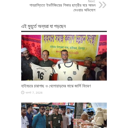
Next:
শাহরাস্তিতে ইভটিজিংয়ের শিকার ছাত্রীর ঘরে আগুন
দেওয়ার অভিযোগ
এই মুহূর্তে অন্যরা যা পড়ছেন
হাইমচরে চারাগাছ ও খেলোয়াড়দের মাঝে জার্সি বিতরণ
আগস্ট 7, 2026