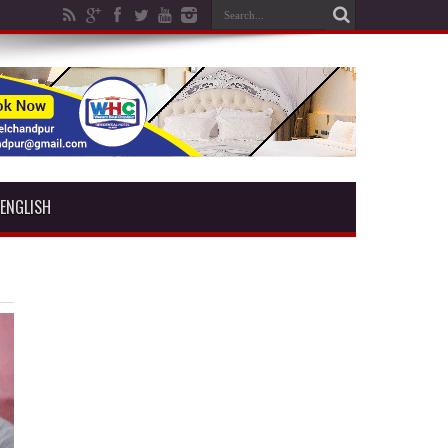
ENGLISH