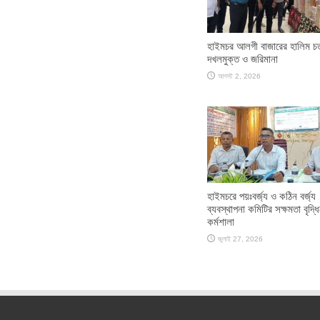
হাইমচর আলগী বাজারের হালিম চত
দখলমুক্ত ও জরিমানা
আগস্ট 2, 2026
হাইমচরে পয়ঃবর্জ্য ও কঠিন বর্জ্য
ব্যবস্থাপনা কমিটির সক্ষমতা বৃদ্ধ
কর্মশালা
জুলাই 27, 2026