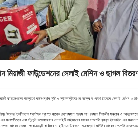
ন মিয়াজী ফাউন্ডেশনের সেলাই মেশিন ও ছাগল বিতর
য়াজী ফাউন্ডেশনের উদ্যোগে কর্মসংস্থান সৃষ্টি ও স্বাবলম্বীকরণের লক্ষ্যে উপকরণ হিসেবে সেলাই মেশিন ও ছ
গাপুর উত্তর ইউনিয়নের স্বর্ণপদক প্রাপ্ত সাবেক চেয়ারম্যান মরহুম আঃ রহমান মিয়াজীর সন্তান ও ফাউন্ডেশনে
ীম এর সভাপতিত্বে এবং স্টুডেন্ট ওয়েলফেয়ার সোসাইটি হাইমচরের সাবেক সভাপতি বুলবুল ইসমাইল এর সঞ্চালনা
ন বেপজা সাবেক সদস্য- প্রধানমন্ত্রী কার্যালয় ও হাইমচর উপজেলা জনকল্যাণ সমিতির সাবেক সভাপতি এজেডএ