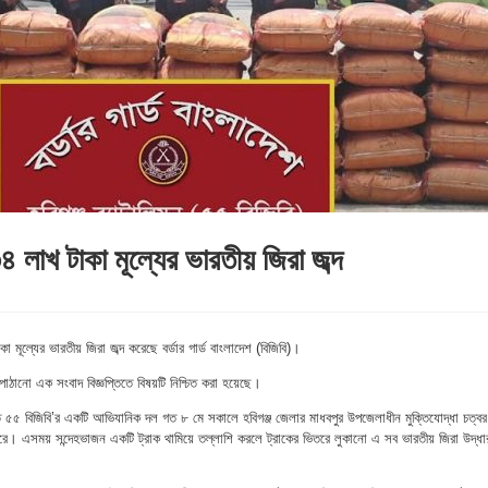
৪ লাখ টাকা মূল্যের ভারতীয় জিরা জব্দ
মূল্যের ভারতীয় জিরা জব্দ করেছে বর্ডার গার্ড বাংলাদেশ (বিজিবি)।
াঠানো এক সংবাদ বিজ্ঞপ্তিতে বিষয়টি নিশ্চিত করা হয়েছে।
তে ৫৫ বিজিবি’র একটি আভিযানিক দল গত ৮ মে সকালে হবিগঞ্জ জেলার মাধবপুর উপজেলাধীন মুক্তিযোদ্ধা চত্বর
 এসময় সন্দেহভাজন একটি ট্রাক থামিয়ে তল্লাশি করলে ট্রাকের ভিতরে লুকানো এ সব ভারতীয় জিরা উদ্ধা