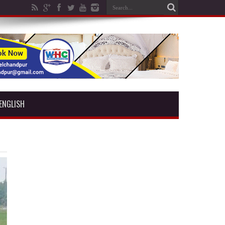
ENGLISH