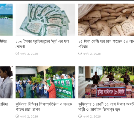
মিটার
১০০ টাকার প্রাইজবন্ডের ‘ড্র’ এর ফল
১৫ টাকা কেজি দরে চাল পাচ্ছেন ৫৫ লা
ঘোষণা
পরিবার
আগস্ট 3, 2026
আগস্ট 3, 2026
চাহিদা
কুমিল্লা বিভিন্ন শিক্ষাপ্রতিষ্ঠান ও সড়কে
কুমিল্লায় ১ কোটি ১৫ লাখ টাকার ভারতী
গাছের চারা রোপণ
শাড়ী ও মোবাইল ডিসপ্লে জব্দ
আগস্ট 2, 2026
আগস্ট 2, 2026