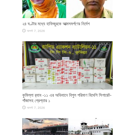
২৪ ঘণ্টার মধ্যে হাফিজুরকে আত্মসমর্পণের নির্দেশ
আগস্ট 7, 2026
কুমিল্লা র‌্যাব -১১ এর অভিযানে বিপুল পরিমাণ বিদেশি সিগারেট-
গাঁজাসহ গ্রেপ্তার ১
আগস্ট 7, 2026