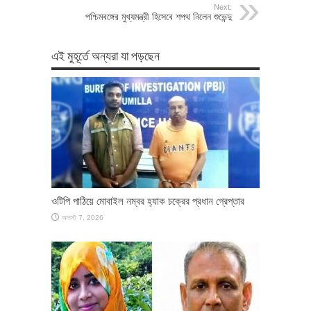
Next:
পশ্চিমবঙ্গের মুখ্যমন্ত্রী হিসেবে শপথ নিলেন শুভেন্দু
এই মুহূর্তে অন্যরা যা পড়ছেন
ওটিপি পাঠিয়ে মোবাইল নম্বর হ্যাক চক্রের প্রধান গ্রেপ্তার
আগস্ট 7, 2026