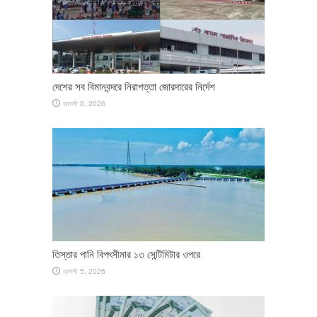
দেশের সব বিমানবন্দরে নিরাপত্তা জোরদারের নির্দেশ
আগস্ট 6, 2026
তিস্তার পানি বিপৎসীমার ১৩ সেন্টিমিটার ওপরে
আগস্ট 5, 2026