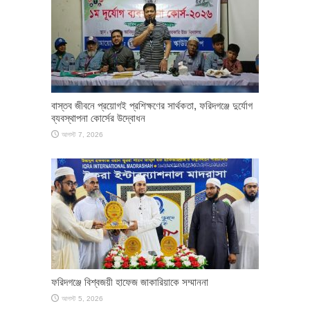
​বাস্তব জীবনে প্রয়োগই প্রশিক্ষণের সার্থকতা, ফরিদগঞ্জে দুর্যোগ
ব্যবস্থাপনা কোর্সের উদ্বোধন
আগস্ট 7, 2026
ফরিদগঞ্জে বিশ্বজয়ী হাফেজ জাকারিয়াকে সম্মাননা
আগস্ট 5, 2026