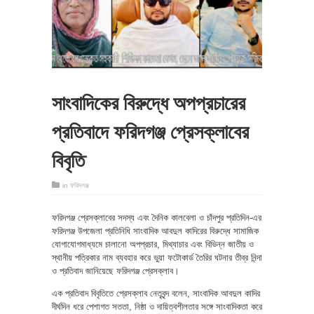
সাংবাদিকের বিরুদ্ধে অপপ্রচারের
প্রতিবাদে ফরিদগঞ্জ প্রেসক্লাবের
বিবৃতি
in
ফরিদগঞ্জ
ফরিদগঞ্জ প্রেসক্লাবের সদস্য এবং দৈনিক কালবেলা ও চাঁদপুর প্রতিদিন-এর
ফরিদগঞ্জ উপজেলা প্রতিনিধি সাংবাদিক আবদুল কাদিরের বিরুদ্ধে সামাজিক
যোগাযোগমাধ্যমে চালানো অপপ্রচার, মিথ্যাচার এবং বিভিন্ন জাতীয় ও
স্থানীয় পত্রিকার নাম ব্যবহার করে ভুয়া ফটোকার্ড তৈরির ঘটনার তীব্র নিন্দা
ও প্রতিবাদ জানিয়েছে ফরিদগঞ্জ প্রেসক্লাব।
এক প্রতিবাদ বিবৃতিতে প্রেসক্লাব নেতৃবৃন্দ বলেন, সাংবাদিক আবদুল কাদির
দীর্ঘদিন ধরে পেশাগত সততা, নিষ্ঠা ও দায়িত্বশীলতার সঙ্গে সাংবাদিকতা করে