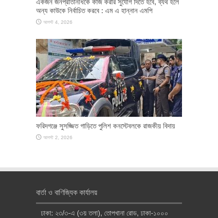
একজন জনপ্রতিনিধিকে কাজ করার সুযোগ দিতে হবে, ব্যর্থ হলে
অন্য কাউকে নির্বাচিত করবে : এম এ হান্নান এমপি
আগস্ট 4, 2026
ফরিদগঞ্জে সুসজ্জিত গাড়িতে পুলিশ কনস্টেবলকে রাজকীয় বিদায়
আগস্ট 2, 2026
বার্তা ও বাণিজ্যিক কার্যালয়
ঢাকা: ২৩/৩-এ (৩য় তলা), তোপখানা রোড, ঢাকা-১০০০