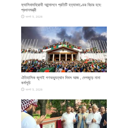
ফ্যাসিবাদবিরোধী আন্দোলনে প্রতিটি হত্যাকাণ্ডের বিচার হবে:
প্রধানমন্ত্রী
আগস্ট 5, 2026
ঐতিহাসিক জুলাই গণঅভ্যুত্থান দিবস আজ , দেশজুড়ে নানা
কর্মসূচি
আগস্ট 5, 2026