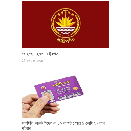
কে হচ্ছেন ২৩তম রাষ্ট্রপতি
আগস্ট 8, 2026
ফ্যামিলি কার্ডের উদ্বোধন ১৬ আগস্ট : পাবে ১ কোটি ৬০ লাখ
পরিবার