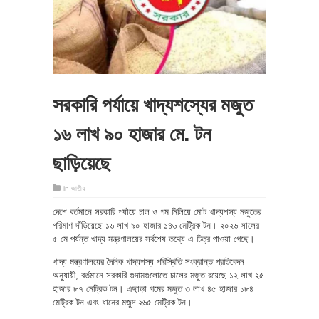
সরকারি পর্যায়ে খাদ্যশস্যের মজুত
১৬ লাখ ৯০ হাজার মে. টন
ছাড়িয়েছে
in
জাতীয়
দেশে বর্তমানে সরকারি পর্যায়ে চাল ও গম মিলিয়ে মোট খাদ্যশস্য মজুতের
পরিমাণ দাঁড়িয়েছে ১৬ লাখ ৯০ হাজার ১৪৬ মেট্রিক টন। ২০২৬ সালের
৫ মে পর্যন্ত খাদ্য মন্ত্রণালয়ের সর্বশেষ তথ্যে এ চিত্র পাওয়া গেছে।
খাদ্য মন্ত্রণালয়ের দৈনিক খাদ্যশস্য পরিস্থিতি সংক্রান্ত প্রতিবেদন
অনুযায়ী, বর্তমানে সরকারি গুদামগুলোতে চালের মজুত রয়েছে ১২ লাখ ২৫
হাজার ৮৭ মেট্রিক টন। এছাড়া গমের মজুত ৩ লাখ ৪৫ হাজার ১৮৪
মেট্রিক টন এবং ধানের মজুদ ২৬৫ মেট্রিক টন।