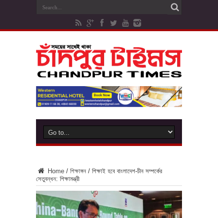
Home
/
শিক্ষাঙ্গন
/
শিক্ষাই হবে বাংলাদেশ-চীন সম্পর্কের
সেতুবন্ধন: শিক্ষামন্ত্রী