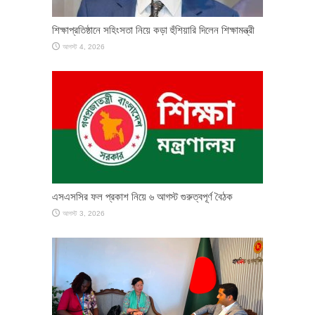
শিক্ষাপ্রতিষ্ঠানে সহিংসতা নিয়ে কড়া হুঁশিয়ারি দিলেন শিক্ষামন্ত্রী
আগস্ট 4, 2026
এসএসসির ফল প্রকাশ নিয়ে ৬ আগস্ট গুরুত্বপূর্ণ বৈঠক
আগস্ট 3, 2026