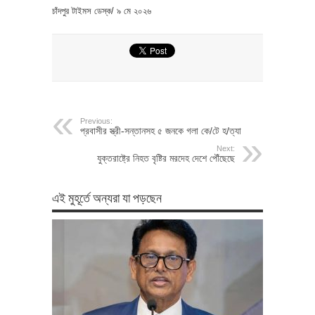
চাঁদপুর টাইমস ডেস্ক/ ৯ মে ২০২৬
Previous:
প্রবাসীর স্ত্রী-সন্তানসহ ৫ জনকে গলা কে/টে হ/ত্যা
Next:
যুক্তরাষ্ট্রে নিহত বৃষ্টির মরদেহ দেশে পৌঁছেছে
এই মুহূর্তে অন্যরা যা পড়ছেন