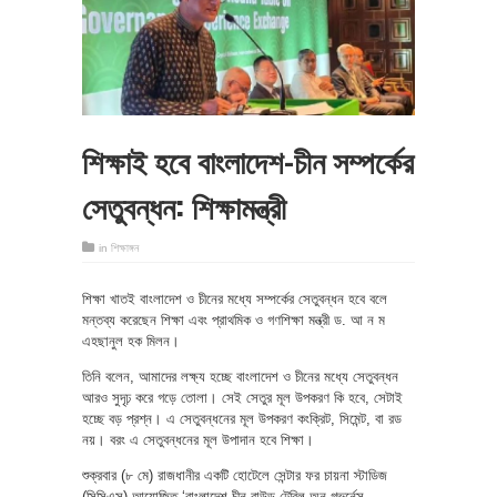
শিক্ষাই হবে বাংলাদেশ-চীন সম্পর্কের
সেতুবন্ধন: শিক্ষামন্ত্রী
in
শিক্ষাঙ্গন
শিক্ষা খাতই বাংলাদেশ ও চীনের মধ্যে সম্পর্কের সেতুবন্ধন হবে বলে
মন্তব্য করেছেন শিক্ষা এবং প্রাথমিক ও গণশিক্ষা মন্ত্রী ড. আ ন ম
এহছানুল হক মিলন।
তিনি বলেন, আমাদের লক্ষ্য হচ্ছে বাংলাদেশ ও চীনের মধ্যে সেতুবন্ধন
আরও সুদৃঢ় করে গড়ে তোলা। সেই সেতুর মূল উপকরণ কি হবে, সেটাই
হচ্ছে বড় প্রশ্ন। এ সেতুবন্ধনের মূল উপকরণ কংক্রিট, সিমেন্ট, বা রড
নয়। বরং এ সেতুবন্ধনের মূল উপাদান হবে শিক্ষা।
শুক্রবার (৮ মে) রাজধানীর একটি হোটেলে সেন্টার ফর চায়না স্টাডিজ
(সিসিএস) আয়োজিত ‘বাংলাদেশ-চীন রাউন্ড টেবিল অন গভর্নেন্স