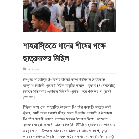
শাহরাস্তিতে ধানের শীষের পক্ষে
ছাত্রদলের মিছিল
in
শাহরাস্তি
চাঁদপুরের শাহরাস্তি উপজেলার রায়স্রী দক্ষিণ ইউনিয়নে ছাত্রদলের
উদ্যোগে নির্বাচনী প্রচারণা মিছিল অনুষ্ঠিত হয়েছে। বুধবার (৪ ফেব্রুয়ারি)
বিকেলে খিলাবাজার এলাকায় মিছিলটি প্রদক্ষিণ করে পথসভার মাধ্যমেই
শেষ হয়।
মিছিলে অংশ নেন শাহরাস্তি উপজেলা বিএনপির সভাপতি আয়েত আলী
ভূঁইয়া, সৌদি আরব প্রবাসী চাঁদপুর জেলা বিএনপির সভাপতি ও উপজেলা
বিএনপির প্রবাসী কল্যাণ সম্পাদক ফখরুল ইসলাম বিলাস, উপজেলা
যুবদলের আহবায়ক আলী আজগর মিয়াজি, ইউনিয়ন যুবদলের সভাপতি মোঃ
মাহবুব আলম, উপজেলা ছাত্রদলের আহবায়ক এবিএম পলাশ, যুগ্ন
আহবায়ক গোলাম কিবরিয়া, সদস্য সচিব আজগর হোসেন মিয়াজি, রায়শ্রী