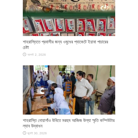
শাহরাস্তিতে প্রবাসীর জন্য ওষুধের প্যাকেটে ইয়াবা পাচারের
চেষ্টা
আগস্ট 2, 2026
শাহরাস্তি নোয়াগাঁও উবিতে মরহুম আজিজ উল্যা স্মৃতি কম্পিউটার
ল্যাব উদ্বাধন
জুলাই 30, 2026