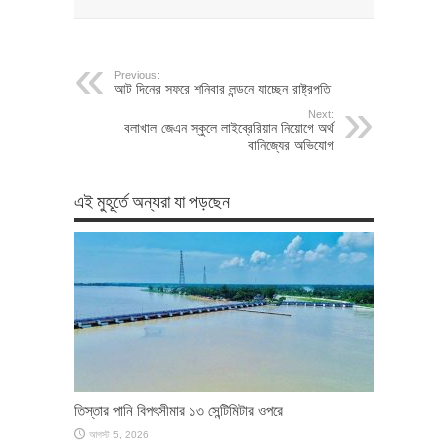
Previous:
আট দিনের সফরে শনিবার লন্ডনে যাচ্ছেন রাষ্ট্রপতি
Next:
বলাখাল জেএন স্কুলে লাইব্রেরিয়ান নিয়োগে অর্থ
বানিজ্যের অভিযোগ
এই মুহূর্তে অন্যরা যা পড়ছেন
তিস্তার পানি বিপৎসীমার ১৩ সেন্টিমিটার ওপরে
আগস্ট 5, 2026