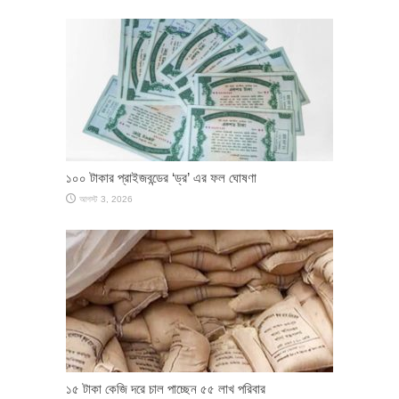
১০০ টাকার প্রাইজবন্ডের ‘ড্র’ এর ফল ঘোষণা
আগস্ট 3, 2026
১৫ টাকা কেজি দরে চাল পাচ্ছেন ৫৫ লাখ পরিবার