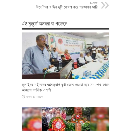
Next:
ঈদে টানা ৭ দিন ছুটি ঘোষণা করে প্রজ্ঞাপন জারি
এই মুহূর্তে অন্যরা যা পড়ছেন
জুলাইয়ে শহীদদের আত্মত্যাগ বৃথা যেতে দেওয়া হবে না: শেখ ফরিদ
আহমেদ মানিক এমপি
আগস্ট 6, 2026