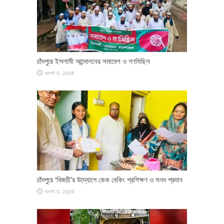
চাঁদপুরে ইসলামী আন্দোলনের সমাবেশ ও গণমিছিল
আগস্ট 5, 2026
চাঁদপুরে ‘বিজয়ী’র উদ্যোগে কেক বেকিং প্রশিক্ষণ ও সনদ প্রদান
আগস্ট 5, 2026