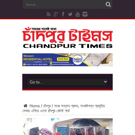
Home
/
চাঁদপুর
/
লঞ্চে সন্তান প্রসব, সংকটাপন্ন প্রসূতির
সেবায় এগিয়ে এলো চাঁদপুর কোস্ট গার্ড