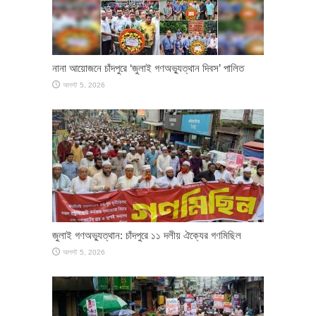
নানা আয়োজনে চাঁদপুরে ‘জুলাই গণঅভ্যুত্থান দিবস’ পালিত
আগস্ট 5, 2026
জুলাই গণঅভ্যুত্থান: চাঁদপুরে ১১ দলীয় ঐক্যের গণমিছিল
আগস্ট 5, 2026