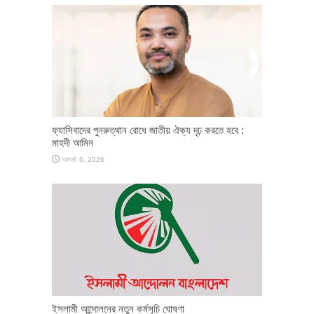
ফ্যাসিবাদের পুনরুত্থান রোধে জাতীয় ঐক্য দৃঢ় করতে হবে :
মাহদী আমিন
আগস্ট 6, 2026
ইসলামী আন্দোলনের নতুন কর্মসূচি ঘোষণা