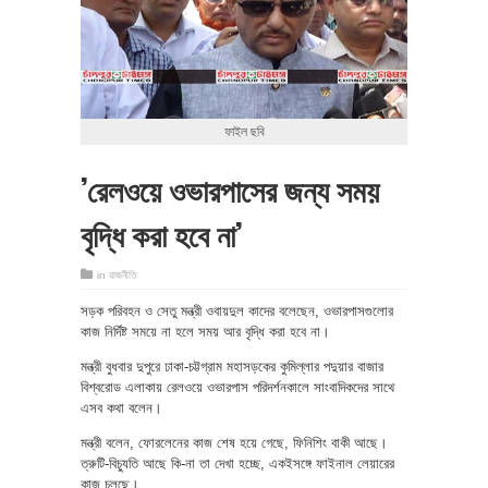
ফাইল ছবি
’রেলওয়ে ওভারপাসের জন্য সময়
বৃদ্ধি করা হবে না’
in
রাজনীতি
সড়ক পরিবহন ও সেতু মন্ত্রী ওবায়দুল কাদের বলেছেন, ওভারপাসগুলোর
কাজ নির্দিষ্ট সময়ে না হলে সময় আর বৃদ্ধি করা হবে না।
মন্ত্রী বুধবার দুপুরে ঢাকা-চট্টগ্রাম মহাসড়কের কুমিল্লার পদুয়ার বাজার
বিশ্বরোড এলাকায় রেলওয়ে ওভারপাস পরিদর্শনকালে সাংবাদিকদের সাথে
এসব কথা বলেন।
মন্ত্রী বলেন, ফোরলেনের কাজ শেষ হয়ে গেছে, ফিনিশিং বাকী আছে।
ত্রুটি-বিচ্যুতি আছে কি-না তা দেখা হচ্ছে, একইসঙ্গে ফাইনাল লেয়ারের
কাজ চলছে।