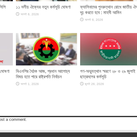
সিপি
১১ দলীয় ঐক্যের নতুন কর্মসূচি ঘোষণা
ফ্যাসিবাদের পুনরুত্থান রোধে জাতীয় ঐ
দৃঢ় করতে হবে : মাহদী আমিন
আগস্ট 6, 2026
আগস্ট 6, 2026
 ঘোষণা
বিএনপির বৈঠক আজ, প্রধান আলোচ্য
গণ-অভ্যুত্থান স্মরণে ২৮ ও ২৯ জুলাই
বিষয় হতে পারে রাষ্ট্রপতি নির্বাচন
ছাত্রদলের কর্মসূচি
আগস্ট 1, 2026
জুলাই 26, 2026
ost a comment.