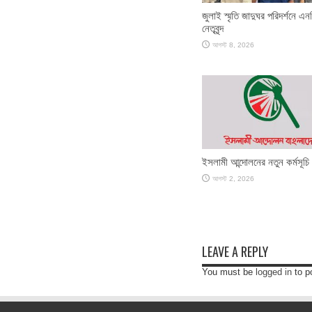
জুলাই স্মৃতি জাদুঘর পরিদর্শনে এন
নেতৃবৃন্দ
আগস্ট 8, 2026
ইসলামী আন্দোলনের নতুন কর্মসূচি
আগস্ট 2, 2026
LEAVE A REPLY
You must be
logged in
to p