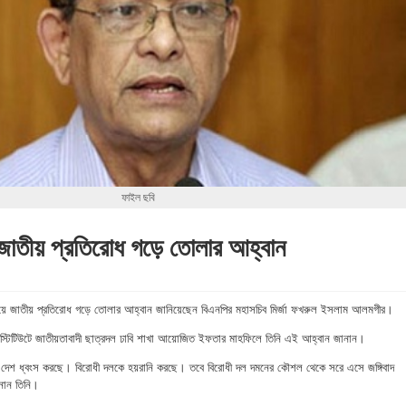
ফাইল ছবি
াতীয় প্রতিরোধ গড়ে তোলার আহ্বান
নিয়ে জাতীয় প্রতিরোধ গড়ে তোলার আহ্বান জানিয়েছেন বিএনপির মহাসচিব মির্জা ফখরুল ইসলাম আলমগীর।
্স ইনিস্টিটিউটে জাতীয়তাবাদী ছাত্রদল ঢাবি শাখা আয়োজিত ইফতার মাহফিলে তিনি এই আহ্বান জানান।
ে দেশ ধ্বংস করছে। বিরোধী দলকে হয়রানি করছে। তবে বিরোধী দল দমনের কৌশল থেকে সরে এসে জঙ্গিবাদ
নান তিনি।