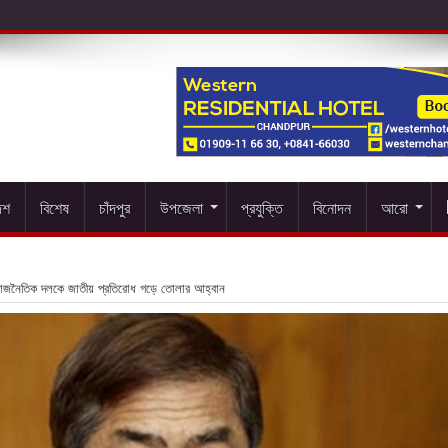
েশ
বিশেষ
চাঁদপুর
উপজেলা
প্রযুক্তি
বিনোদন
আরো
াজনৈতিক দলকে জাতীয় প্রতিরোধ গড়ে তোলার আহ্বান