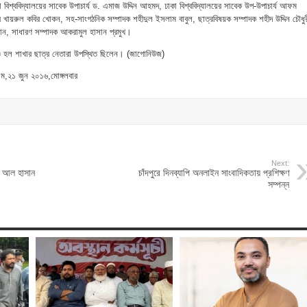
বিশ্ববিদ্যালয়ের সাবেক উপাচার্য ড. এমাজ উদ্দিন আহমদ, ঢাকা বিশ্ববিদ্যালয়ের সাবেক উপ-উপাচার্য আফম
ব খায়রুল কবির খোকন, সহ-সাংগঠনিক সম্পাদক শহীদুল ইসলাম বাবুল, ছাত্রবিষয়ক সম্পাদক শহীদ উদ্দিন চৌধুর
ান, সাধারণ সম্পাদক আকরামুল হাসান প্রমুখ।
 ও হল শাখার ছাত্র নেতারা উপস্থিত ছিলেন। (জাগোনিউজ)
,২১ জুন ২০১৬,মোঙ্গলবার
Next:
ব আল হাসান
চাঁদপুরে দিনব্যাপি অনলাইন সাংবাদিকতায় প্রশিক্ষণ
সম্পন্ন