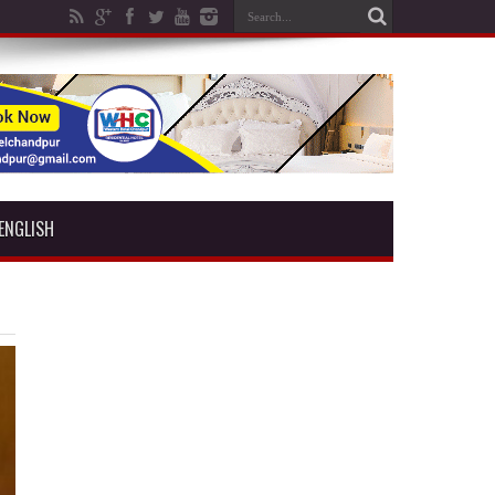
ENGLISH