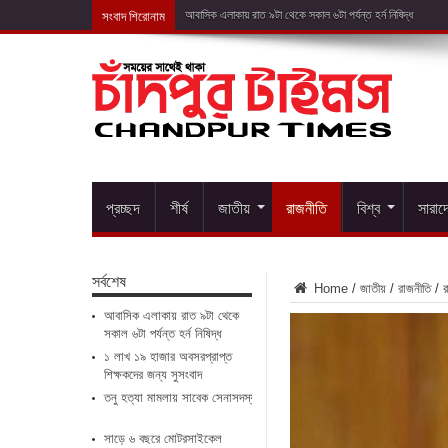
সংবাদ শিরোনাম
১ লাখ ১৯ হ
প্রচ্ছদ
শীর্ষ
জাতীয়
রাজনীতি
বিশ্ব
সারাদ
সর্বশেষ
Home
/
জাতীয়
/
রাজনীতি
/
র
আবাসিক এলাকায় রাত ৯টা থেকে
সকাল ৬টা পর্যন্ত হর্ন নিষিদ্ধ
১ লাখ ১৯ হাজার অবসরপ্রাপ্ত
শিক্ষকদের জন্য সুসংবাদ
তনু হত্যা মামলায় সাবেক সেনাসদস্য ফের গ্রেপ্তার
সাড়ে ৬ বছরে মোটরসাইকেল