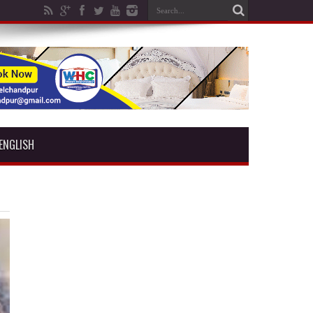
ENGLISH