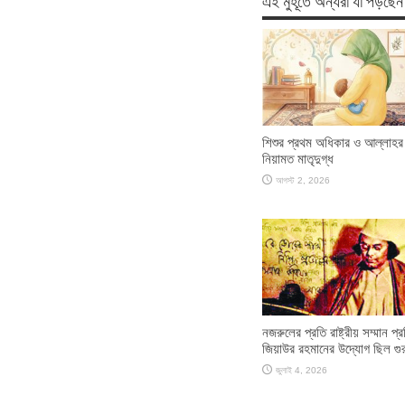
এই মুহূর্তে অন্যরা যা পড়ছেন
শিশুর প্রথম অধিকার ও আল্লাহর
নিয়ামত মাতৃদুগ্ধ
আগস্ট 2, 2026
নজরুলের প্রতি রাষ্ট্রীয় সম্মান প্রত
জিয়াউর রহমানের উদ্যোগ ছিল গুরুত
জুলাই 4, 2026