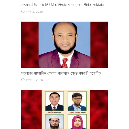
মতলব দক্ষিণে প্রাতিষ্ঠানিক শিক্ষার মানোন্নয়ন শীর্ষক সেমিনার
আগস্ট 2, 2026
মতলবের সাংবাদিক গোলাম সারওয়ার শ্রেষ্ঠ সমবায়ী মনোনীত
আগস্ট 2, 2026