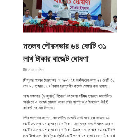
মতলব পৌরসভার ৬৪ কোটি ৩১
লাখ টাকার বাজেট ঘোষণা
in
মতলব দক্ষিণ
চাঁদপুরের মতলব পৌরসভার ২০২৬-২০২৭ অর্থবছরের জন্য ৬৪ কোটি ৩১
লাখ ৮১ হাজার ৮৫৭ টাকার প্রস্তাবিত বাজেট ঘোষণা করা হয়েছে।
আজ মঙ্গলবার (৭ জুলাই) বিকেলে উপজেলা পরিষদ হলরুমে আয়োজিত
অনুষ্ঠানে এ বাজেট ঘোষণা করেন পৌর প্রশাসক ও উপজেলা নির্বাহী
কর্মকর্তা কে এম ইশমাম।
পৌর প্রশাসক জানান, প্রস্তাবিত বাজেটে মোট আয় ধরা হয়েছে ৬৪
কোটি ৩১ লাখ ৮১ হাজার ৮৫৭ টাকা। এর মধ্যে রাজ-^ খাতে আয় ৭
কোটি ৫২ লাখ ৮১ হাজার ৮৫৭ টাকা, উন্নয়ন খাতে আয় ৫৬ কোটি ৫৭
লাখ টাকা এবং প্রারম্ভিক স্থিতি কোটি ৭লাখ ৮১ হাজার ৮৫৭ টাকা ধরা