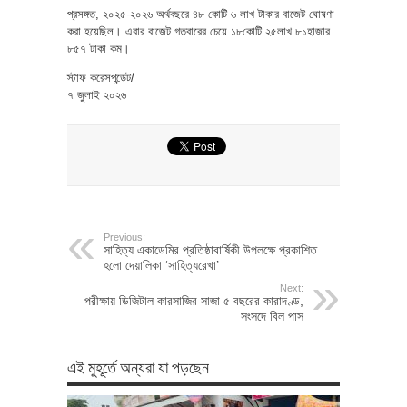
প্রসঙ্গত, ২০২৫-২০২৬ অর্থবছরে ৪৮ কোটি ৬ লাখ টাকার বাজেট ঘোষণা
করা হয়েছিল। এবার বাজেট গতবারের চেয়ে ১৮কোটি ২৫লাখ ৮১হাজার
৮৫৭ টাকা কম।
স্টাফ করেসপন্ডেট/
৭ জুলাই ২০২৬
Previous:
সাহিত্য একাডেমির প্রতিষ্ঠাবার্ষিকী উপলক্ষে প্রকাশিত
হলো দেয়ালিকা ‘সাহিত্যরেখা’
Next:
পরীক্ষায় ডিজিটাল কারসাজির সাজা ৫ বছরের কারাদণ্ড,
সংসদে বিল পাস
এই মুহূর্তে অন্যরা যা পড়ছেন