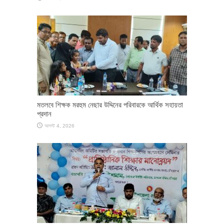
মতলবে শিক্ষক মরহুম নেছার উদ্দিনের পরিবারকে আর্থিক সহায়তা
প্রদান
আগস্ট 4, 2026