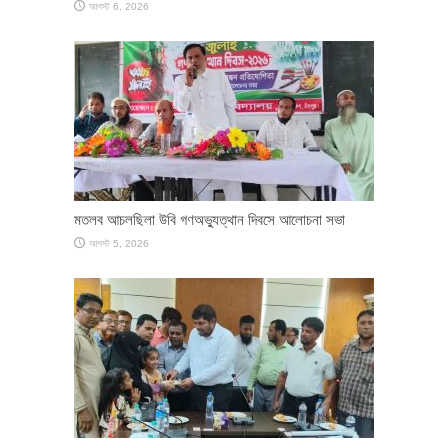
আগস্ট 6, 2026
মতলব আচলছিলা উবি গণঅভ্যুত্থান দিবসে আলোচনা সভা
আগস্ট 5, 2026