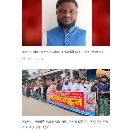
মতলবে সাজাপ্রাপ্ত ৯ মামলার আসামী ঢাকা থেকে গ্রেফতার
আগস্ট 7, 2026
‘মতলব–পেন্নাই সড়কে আর লাশ দেখতে চাই না, অন্যথায় বাস
বন্ধ করে দেয়া হবে’