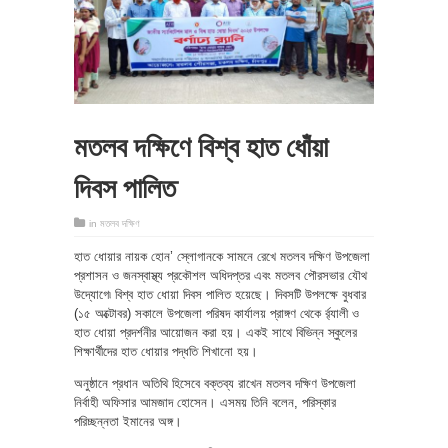
মতলব দক্ষিণে বিশ্ব হাত ধোঁয়া
দিবস পালিত
in
মতলব দক্ষিণ
হাত ধোয়ার নায়ক হোন’ স্লোগানকে সামনে রেখে মতলব দক্ষিণ উপজেলা
প্রশাসন ও জনস্বাস্থ্য প্রকৌশল অধিদপ্তর এবং মতলব পৌরসভার যৌথ
উদ্যোগে৷ বিশ্ব হাত ধোয়া দিবস পালিত হয়েছে। দিবসটি উপলক্ষে বুধবার
(১৫ অক্টোবর) সকালে উপজেলা পরিষদ কার্যালয় প্রাঙ্গণ থেকে র্র্যালী ও
হাত ধোয়া প্রদর্শনীর আয়োজন করা হয়। একই সাথে বিভিন্ন স্কুলের
শিক্ষার্থীদের হাত ধোয়ার পদ্ধতি শিখানো হয়।
অনুষ্ঠানে প্রধান অতিথি হিসেবে বক্তব্য রাখেন মতলব দক্ষিণ উপজেলা
নির্বাহী অফিসার আমজাদ হোসেন। এসময় তিনি বলেন, পরিস্কার
পরিচ্ছন্নতা ইমানের অঙ্গ।