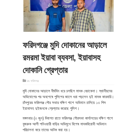
ফরিদগঞ্জে মুদি দোকানের আড়ালে
রমরমা ইয়াবা ব্যবসা, ইয়াবাসহ
দোকানি গ্রেপ্তার
in
ফরিদগঞ্জ
মুদি দোকানের আড়ালে দীর্ঘদিন ধরে চলছিল মাদক বেচাকেনা। স্থানীয়দের
অভিযোগের পর অবশেষে পুলিশের জালে ধরা পড়লেন দুই মাদক কারবারি।
চাঁদপুরের ফরিদগঞ্জ পৌর সভার দক্ষিণ পাশে অভিযান চালিয়ে ১৩ পিস
ইয়াবাসহ দুইজনকে গ্রেপ্তার করেছে পুলিশ।
মঙ্গলবার (৩ জুন) দিবাগত রাতে ফরিদগঞ্জ পৌরসভা কার্যালয়ের দক্ষিণ পাশে
বুজরুক আলী পাটওয়ারী বাড়ির অভিমুখে বিশেষ মাদকবিরোধী অভিযান
পরিচালনা করে তাদের আটক করা হয়।