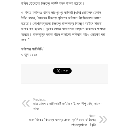
রাকিব হোসেনের বিরুদ্ধে আটটি মাদক মামলা রয়েছে।
এ বিষয়ে ফরিদগঞ্জ থানার ভারপ্রাপ্ত কর্মকর্তা (ওসি) মোহাম্মদ হেলাল
উদ্দিন বলেন, “মাদকের বিরুদ্ধে পুলিশের অভিযান নিয়মিতভাবে চলমান
রয়েছে। গ্রেপ্তারকৃতদের বিরুদ্ধে মাদকদ্রব্য নিয়ন্ত্রণ আইনে মামলা
দায়ের করা হয়েছে। বুধবার তাদের আদালতের মাধ্যমে কারাগারে পাঠানো
হয়েছে। মাদকমুক্ত সমাজ গঠনে আমাদের অভিযান আরও জোরদার করা
হবে।”
ফরিদগঞ্জ প্রতিনিধি/
৩ জুন ২০২৬
Previous:
সাত মামলায় হাইকোর্টে জামিন চাইলেন দীপু মনি, আদেশ
আজ
Next:
সাংবাদিকের বিরুদ্ধে অপপ্রচারের প্রতিবাদে ফরিদগঞ্জ
প্রেসক্লাবের বিবৃতি