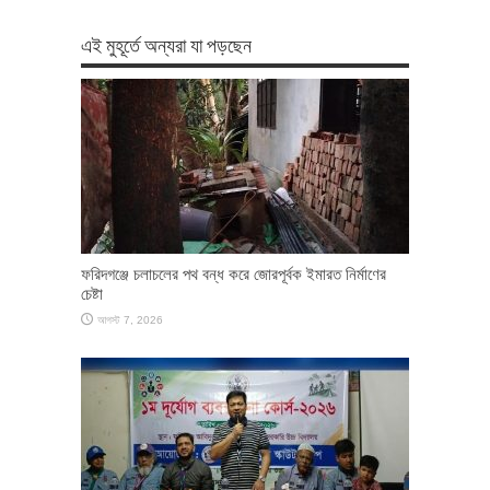
এই মুহূর্তে অন্যরা যা পড়ছেন
ফরিদগঞ্জে চলাচলের পথ বন্ধ করে জোরপূর্বক ইমারত নির্মাণের
চেষ্টা
আগস্ট 7, 2026