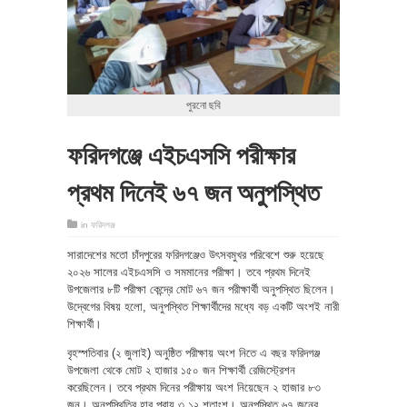
পুরনো ছবি
ফরিদগঞ্জে এইচএসসি পরীক্ষার
প্রথম দিনেই ৬৭ জন অনুপস্থিত
in
ফরিদগঞ্জ
সারাদেশের মতো চাঁদপুরের ফরিদগঞ্জেও উৎসবমুখর পরিবেশে শুরু হয়েছে
২০২৬ সালের এইচএসসি ও সমমানের পরীক্ষা। তবে প্রথম দিনেই
উপজেলার ৮টি পরীক্ষা কেন্দ্রে মোট ৬৭ জন পরীক্ষার্থী অনুপস্থিত ছিলেন।
উদ্বেগের বিষয় হলো, অনুপস্থিত শিক্ষার্থীদের মধ্যে বড় একটি অংশই নারী
শিক্ষার্থী।
বৃহস্পতিবার (২ জুলাই) অনুষ্ঠিত পরীক্ষায় অংশ নিতে এ বছর ফরিদগঞ্জ
উপজেলা থেকে মোট ২ হাজার ১৫০ জন শিক্ষার্থী রেজিস্ট্রেশন
করেছিলেন। তবে প্রথম দিনের পরীক্ষায় অংশ নিয়েছেন ২ হাজার ৮৩
জন। অনুপস্থিতির হার প্রায় ৩.১২ শতাংশ। অনুপস্থিত ৬৭ জনের