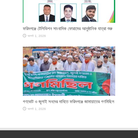
ফরিদগঞ্জে টেলিভিশন সাংবাদিক ফোরামের আনুষ্ঠানিক যাত্রা শুরু
আগস্ট 1, 2026
গণভোট ও জুলাই সনদের দাবিতে ফরিদগঞ্জে জামায়াতের গণমিছিল
আগস্ট 1, 2026