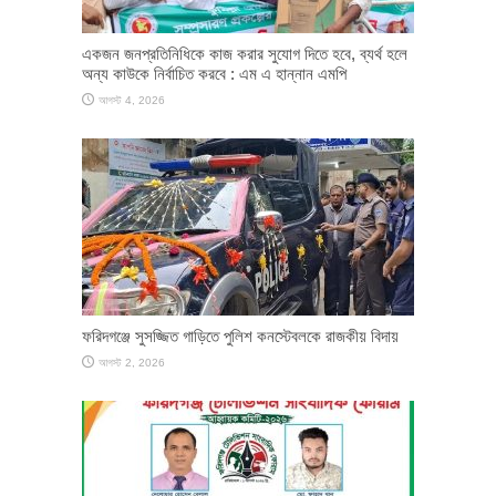
একজন জনপ্রতিনিধিকে কাজ করার সুযোগ দিতে হবে, ব্যর্থ হলে
অন্য কাউকে নির্বাচিত করবে : এম এ হান্নান এমপি
আগস্ট 4, 2026
ফরিদগঞ্জে সুসজ্জিত গাড়িতে পুলিশ কনস্টেবলকে রাজকীয় বিদায়
আগস্ট 2, 2026