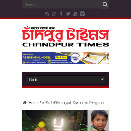
Home
/
জাতীয়
/
জীবিত নয়,মৃতই উদ্ধার হলো শিশু জুনায়েদ