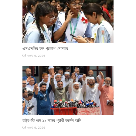
এসএসসির ফল প্রকাশ সোমবার
আগস্ট 9, 2026
রাষ্ট্রপতি পদে ১১ দলের প্রার্থী কর্নেল অলি
আগস্ট 9, 2026