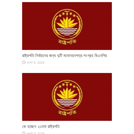
রাষ্ট্রপতি নির্বাচনের জন্য দুটি মনোনয়নপত্র সংগ্রহ বিএনপির
আগস্ট 9, 2026
কে হচ্ছেন ২৩তম রাষ্ট্রপতি
আগস্ট 8, 2026