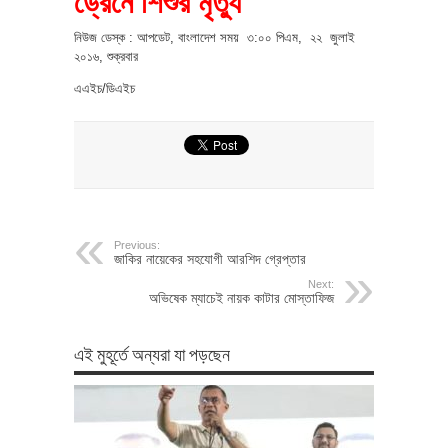
ড্রেনে শিশুর মৃত্যু
নিউজ ডেস্ক : আপডেট, বাংলাদেশ সময় ৩:০০ পিএম, ২২ জুলাই
২০১৬, শুক্রবার
এএইচ/ডিএইচ
Previous:
জাকির নায়েকের সহযোগী আরশিদ গ্রেপ্তার
Next:
অভিষেক ম্যাচেই নায়ক কাটার মোস্তাফিজ
এই মুহূর্তে অন্যরা যা পড়ছেন