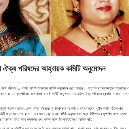
লা ঐক্য পরিষদের আহ্বায়ক কমিটি অনুমোদন
মহিলা ঐক্য পরিষদে ২১ সদস্য বিশিষ্ট আহ্বায়ক কমিটি অনুমোদন দেয়া হয়েছে। এতে শিপ্রা মজুমদারকে আহ্বায়ক 
 হয়। ২৮ মে বৃহস্পতিবার এক স্বাক্ষরে এই কমিটি অনুমোদন দেন মহিলা ঐক্য পরিষদের কেন্দ্রীয় সাধারণ সম্প
রবর্ত্তী উল্লেখ করেন, জেলা ঐক্য পরিষদের সুপারিশক্রমে আগামী ৩ মাসের মধ্যে পূর্ণাঙ্গ কমিটি গঠনের শর্ত
কমিটি অনুমোদন দেয়া হলো। এর আগে কেন্দ্রে এই কমিটি অনুমোদনের জন্য লিখিতভাবে সুপারিশ করেন জেলা
দ্ধা অ্যাড. বিনয় ভূষণ মজুমদার এবং সদস্য সচিব বীর মুক্তিযোদ্ধা অজিত সাহা।
হ্বায়ক কমিটিতে যুগ্ম আহ্বায়ক হিসেবে রয়েছেন কবিতা সাহা, পাপড়ি মন্ডল, রাখি মজুমদার ও সীমা রায়।