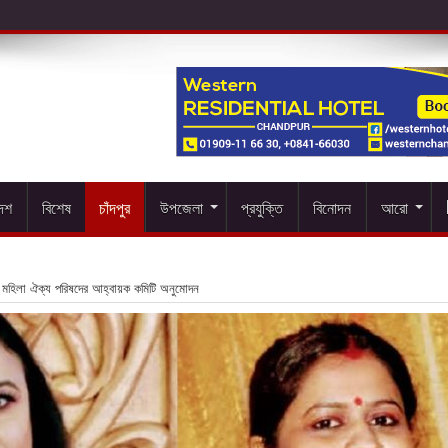
দেশ
বিশেষ
চাঁদপুর
উপজেলা
প্রযুক্তি
বিনোদন
আরো
া মহিলা ঐক্য পরিষদের আহ্বায়ক কমিটি অনুমোদন