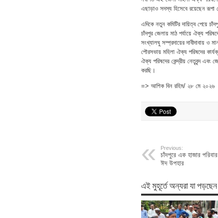
এছাড়াও সদস্য হিসেবে রয়েছেন রূ
এদিকে নতুন কমিটির দায়িত্ব পেয়ে চা
চাঁদপুর জেলায় মাঠ পর্যায়ে ঐক্য প
সংখ্যালঘু সম্প্রদায়ের দাবীদাবায় 
পৌরসভায় মহিলা ঐক্য পরিষদের কার্য
ঐক্য পরিষদের কেন্দ্রীয় নেতৃবৃন্দ এ
করছি।
=> আশিক বিন রহিম/ ২৮ মে ২০২৬
Previous:
চাঁদপুরে এক হাজার পরিবার
ঈদ উপহার
এই মুহূর্তে অন্যরা যা পড়ছেন