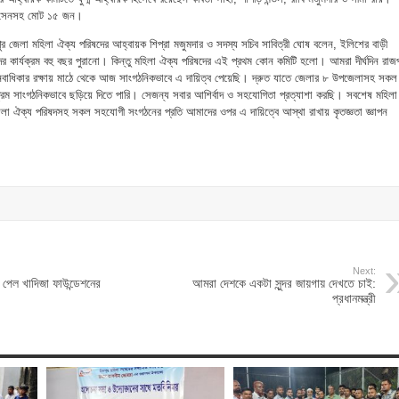
পা সেনসহ মোট ১৫ জন।
ঁদপুর জেলা মহিলা ঐক্য পরিষদের আহ্বায়ক শিপ্রা মজুমদার ও সদস্য সচিব সাবিত্রী ঘোষ বলেন, ইলিশের বাড়ী
রিষদের কার্যক্রম বহু বছর পুরানো। কিন্তু মহিলা ঐক্য পরিষদের এই প্রথম কোন কমিটি হলো। আমরা দীর্ঘদিন রাজ
ও মানবাধিকার রক্ষায় মাঠে থেকে আজ সাংগঠনিকভাবে এ দায়িত্ব পেয়েছি। দ্রুত যাতে জেলার ৮ উপজেলাসহ সকল
ক্রম সাংগঠনিকভাবে ছড়িয়ে দিতে পারি। সেজন্য সবার আশির্বাদ ও সহযোগিতা প্রত্যাশা করছি। সবশেষ মহিলা
বং জেলা ঐক্য পরিষদসহ সকল সহযোগী সংগঠনের প্রতি আমাদের ওপর এ দায়িত্বে আস্থা রাখায় কৃতজ্ঞতা জ্ঞাপন
Next:
 পেল খাদিজা ফাউন্ডেশনের
আমরা দেশকে একটা সুন্দর জায়গায় দেখতে চাই:
প্রধানমন্ত্রী