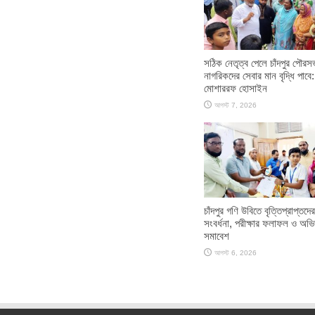
সঠিক নেতৃত্ব পেলে চাঁদপুর পৌরস
নাগরিকদের সেবার মান বৃদ্ধি পাবে:
মোশাররফ হোসাইন
আগস্ট 7, 2026
চাঁদপুর গণি উবিতে বৃত্তিপ্রাপ্তদের
সংবর্ধনা, পরীক্ষার ফলাফল ও অভ
সমাবেশ
আগস্ট 6, 2026