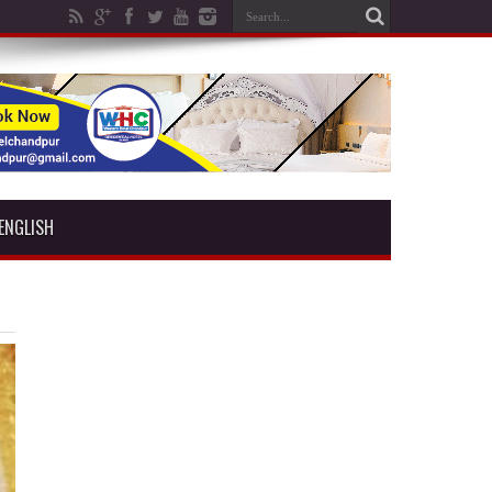
ENGLISH