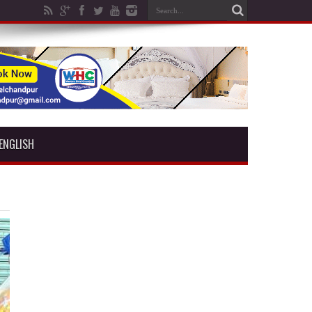
ENGLISH