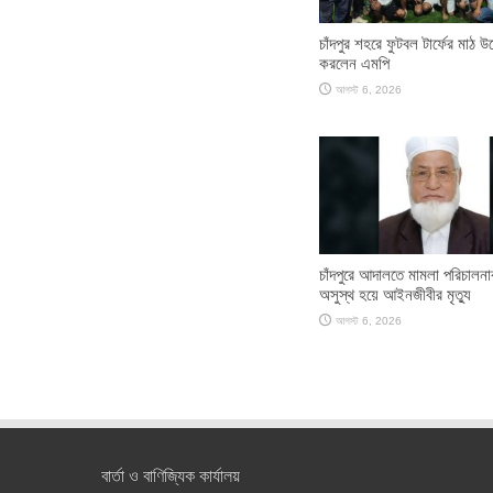
চাঁদপুর শহরে ফুটবল টার্ফের মাঠ উ
করলেন এমপি
আগস্ট 6, 2026
চাঁদপুরে আদালতে মামলা পরিচালন
অসুস্থ হয়ে আইনজীবীর মৃত্যু
আগস্ট 6, 2026
বার্তা ও বাণিজ্যিক কার্যালয়