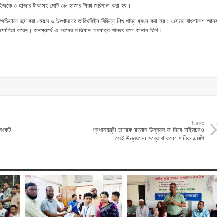
্রাইজকে ৩ হাজার টাকাসহ মোট ৩৮ হাজার টাকা জরিমানা করা হয়।
িযানে জব্দ করা মেয়াদ ও উৎপাদনের তারিখবিহীন বিভিন্ন শিশু খাদ্য ধ্বংস করা হয়। এসময় বাংলাদেশ আন
া সহযোগিতা করেন। জনস্বার্থে এ ধরনের অভিযান অব্যাহত থাকবে বলে জানান তিনি।
Next:
 সংকট
প্রধানমন্ত্রী তারেক রহমান উন্নয়ন যা দিবে হাইমচরও
সেই উন্নয়নের মধ্যে থাকবে: মানিক এমপি