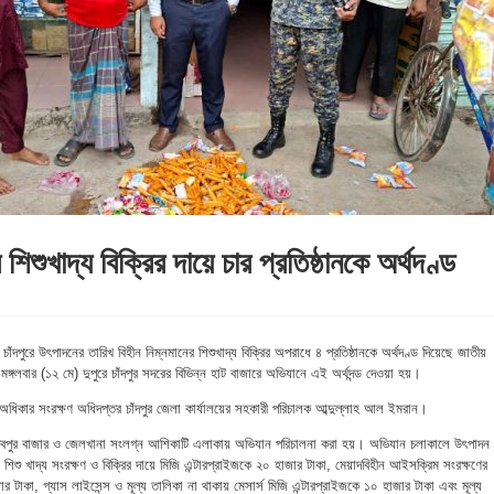
 শিশুখাদ্য বিক্রির দায়ে চার প্রতিষ্ঠানকে অর্থদণ্ড
াঁদপুরে উৎপাদনের তারিখ বিহীন নিম্নমানের শিশুখাদ্য বিক্রির অপরাধে ৪ প্রতিষ্ঠানকে অর্থদণ্ড দিয়েছে জাতীয়
গলবার (১২ মে) দুপুরে চাঁদপুর সদরের বিভিন্ন হাট বাজারে অভিযানে এই অর্থদন্ড দেওয়া হয়।
ধিকার সংরক্ষণ অধিদপ্তর চাঁদপুর জেলা কার্যালয়ের সহকারী পরিচালক আব্দুল্লাহ আল ইমরান।
ের দেবপুর বাজার ও জেলখানা সংলগ্ন আশিকাটি এলাকায় অভিযান পরিচালনা করা হয়। অভিযান চলাকালে উৎপাদন
ের শিশু খাদ্য সংরক্ষণ ও বিক্রির দায়ে মিজি এন্টারপ্রাইজকে ২০ হাজার টাকা, মেয়াদবিহীন আইসক্রিম সংরক্ষণের
জার টাকা, গ্যাস লাইসেন্স ও মূল্য তালিকা না থাকায় মেসার্স মিজি এন্টারপ্রাইজকে ১০ হাজার টাকা এবং মূল্য