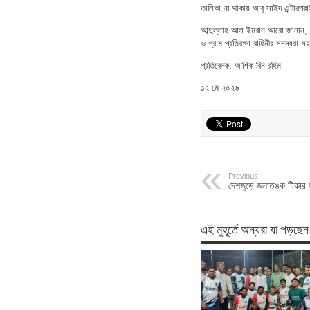
তালিকা না থাকায় আবু সাইদ এন্টারপ
আব্দুল্লাহ আল ইমরান আরো জানান, অভ
ও গ্রাম প্রতিরক্ষা বাহিনীর সদস্যর
প্রতিবেদক: আশিক বিন রহিম
১২ মে ২০২৬
Previous:
দেশজুড়ে জলাতঙ্ক টিকার
এই মুহূর্তে অন্যরা যা পড়ছেন