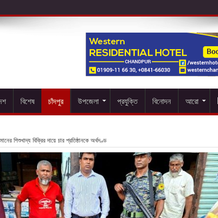
দেশ
বিশেষ
চাঁদপুর
উপজেলা
প্রযুক্তি
বিনোদন
আরো
নমানের শিশুখাদ্য বিক্রির দায়ে চার প্রতিষ্ঠানকে অর্থদণ্ড