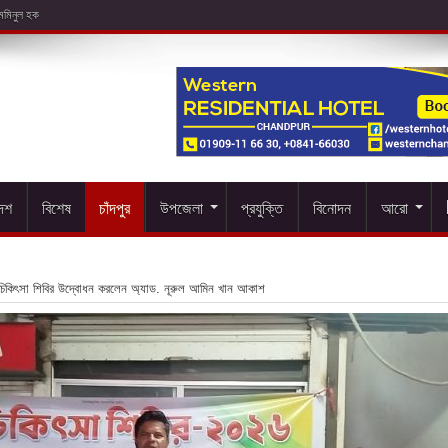
দেশ
বিশেষ
চাঁদপুর
উপজেলা
প্রযুক্তি
বিনোদন
আরো
্ষু চিকিৎসা শিবির উদ্বোধন করলেন অ্যাড. নূরুল আমিন খান আকাশ