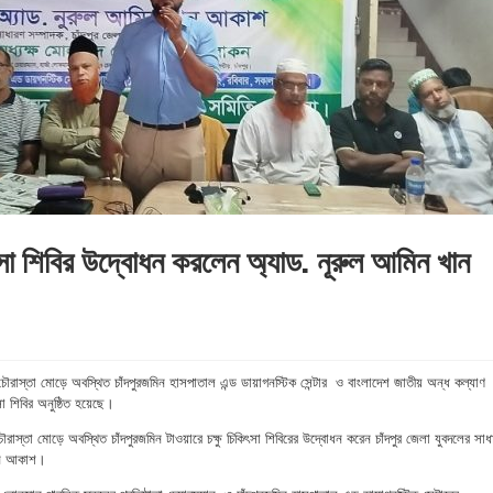
কিৎসা শিবির উদ্বোধন করলেন অ্যাড. নূরুল আমিন খান
 চৌরাস্তা মোড়ে অবস্থিত চাঁদপুরজমিন হাসপাতাল এন্ড ডায়াগনস্টিক সেন্টার ও বাংলাদেশ জাতীয় অন্ধ কল্যাণ
সা শিবির অনুষ্ঠিত হয়েছে।
ৌরাস্তা মোড়ে অবস্থিত চাঁদপুরজমিন টাওয়ারে চক্ষু চিকিৎসা শিবিরের উদ্বোধন করেন চাঁদপুর জেলা যুবদলের সাধ
খান আকাশ।