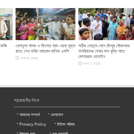
 কেজি
খেলাধুলা মাদক ও কিশোর গ্যাং থেকে মুক্ত
সঠিক নেতৃত্ব পেলে চাঁদপুর পৌরসভার
রাখে: শেখ ফরিদ আহমেদ মানিক এমপি
নাগরিকদের সেবার মান বৃদ্ধি পাবে:
মোশাররফ হোসাইন
আগস্ট 8, 2026
আগস্ট 7, 2026
প্রয়োজনীয় লিংক
*
আমাদের সম্পর্কে
*
যোগাযোগ
*
Privacy Policy
*
টাইমস পরিবার
*
বিজ্ঞাপন মূল্য
*
লঞ্চ সময়সূচি