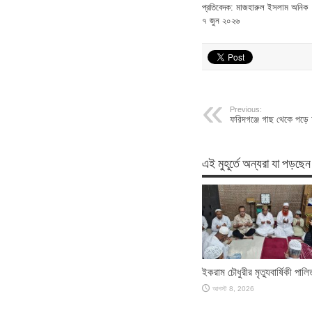
প্রতিবেদক: মাজহারুল ইসলাম অনিক
৭ জুন ২০২৬
Previous:
ফরিদগঞ্জে গাছ থেকে পড়ে চ
এই মুহূর্তে অন্যরা যা পড়ছেন
ইকরাম চৌধুরীর মৃত্যুবার্ষিকী পালি
আগস্ট 8, 2026