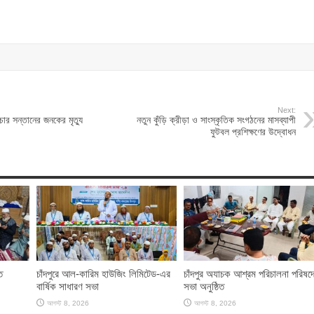
Next:
ার সন্তানের জনকের মৃত্যু
নতুন কুঁড়ি ক্রীড়া ও সাংস্কৃতিক সংগঠনের মাসব্যাপী
ফুটবল প্রশিক্ষণের উদ্বোধন
ত
চাঁদপুরে আল-কারিম হাউজিং লিমিটেড-এর
চাঁদপুর অযাচক আশ্রম পরিচালনা পরিষদ
বার্ষিক সাধারণ সভা
সভা অনুষ্ঠিত
আগস্ট 8, 2026
আগস্ট 8, 2026