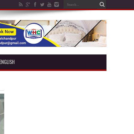
ENGLISH