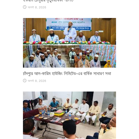
আগস্ট 8, 2026
চাঁদপুরে আল-কারিম হাউজিং লিমিটেড-এর বার্ষিক সাধারণ সভা
আগস্ট 8, 2026