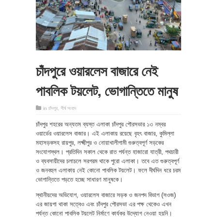
চাঁদপুরে ওয়ারলেস বাজারে নেই
পাবলিক টয়লেট, ভোগান্তিতে মানুষ
in
চাঁদপুর
,
শীর্ষ সংবাদ
চাঁদপুর শহরের অন্যতম ব্যস্ত এলাকা চাঁদপুর পৌরসভার ১৩ নম্বর
ওয়ার্ডের ওয়ারলেস বাজার। এই এলাকায় রয়েছে বৃহৎ বাজার, কুমিল্লা
মহাসড়কসহ রায়পুর, লক্ষ্মীপুর ও নোয়াখালীগামী গুরুত্বপূর্ণ সড়কের
সংযোগস্থল। প্রতিদিন সকাল থেকে রাত পর্যন্ত হাজারো যাত্রী, পথচারী
ও ব্যবসায়ীদের চলাচলে সরগরম থাকে পুরো এলাকা। তবে এত গুরুত্বপূর্ণ
ও জনবহুল এলাকায় নেই কোনো পাবলিক টয়লেট। ফলে দীর্ঘদিন ধরে চরম
ভোগান্তিতে পড়তে হচ্ছে সাধারণ মানুষকে।
স্থানীয়দের অভিযোগ, ওয়ারলেস বাজারে সড়ক ও জনপদ বিভাগ (সওজ)
এর জায়গা থাকা সত্বেও এবং চাঁদপুর পৌরসভা এর পক্ষ থেকেও এখন
পর্যন্ত কোনো পাবলিক টয়লেট নির্মাণে কার্যকর উদ্যোগ নেওয়া হয়নি।