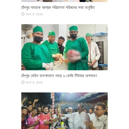
চাঁদপুর অযাচক আশ্রম পরিচালনা পরিষদের সভা অনুষ্ঠিত
আগস্ট 8, 2026
চাঁদপুর মেরিন হাসপাতালে সাড়ে ৬ কেজি টিউমার অপসারণ
আগস্ট 8, 2026