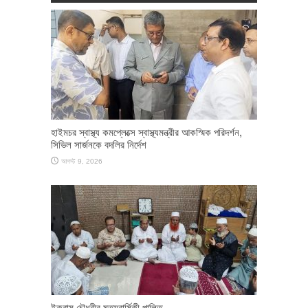
হাইমচর স্বাস্থ্য কমপ্লেক্সে স্বাস্থ্যমন্ত্রীর আকস্মিক পরিদর্শন,
সিভিল সার্জনকে বদলির নির্দেশ
আগস্ট 9, 2026
ইকরাম চৌধুরীর মৃত্যুবার্ষিকী পালিত