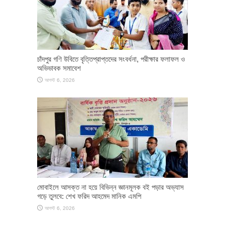
চাঁদপুর গণি উবিতে বৃত্তিপ্রাপ্তদের সংবর্ধনা, পরীক্ষার ফলাফল ও
অভিভাবক সমাবেশ
আগস্ট 6, 2026
মোবাইলে আসক্ত না হয়ে বিভিন্ন জ্ঞানমূলক বই পড়ার অভ্যাস
গড়ে তুলবে: শেখ ফরিদ আহমেদ মানিক এমপি
আগস্ট 6, 2026