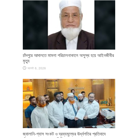
চাঁদপুরে আদালতে মামলা পরিচালনাকালে অসুস্থ হয়ে আইনজীবীর
মৃত্যু
আগস্ট 6, 2026
জ্বালানি-গ্যাস সংকট ও দ্রব্যমূল্যের ঊর্ধ্বগতির প্রতিবাদে