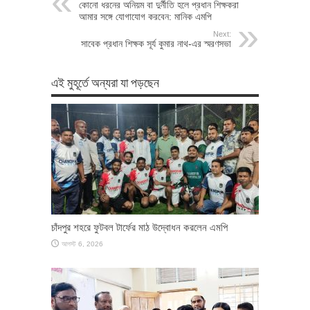
কোনো ধরনের অনিয়ম বা দুর্নীতি হলে প্রধান শিক্ষকরা
আমার সঙ্গে যোগাযোগ করবেন: মানিক এমপি
Next:
সাবেক প্রধান শিক্ষক সূর্য কুমার নাথ-এর স্মরণসভা
এই মুহূর্তে অন্যরা যা পড়ছেন
চাঁদপুর শহরে ফুটবল টার্ফের মাঠ উদ্বোধন করলেন এমপি
আগস্ট 6, 2026