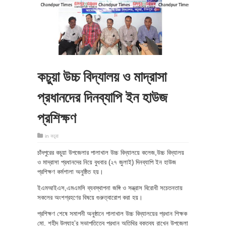
কচুয়া উচ্চ বিদ্যালয় ও মাদ্রাসা
প্রধানদের দিনব্যাপি ইন হাউজ
প্রশিক্ষণ
in
কচুয়া
চাঁদপুরের কচুয়া উপজেলার পালাখাল উচ্চ বিদ্যালয়ে কলেজ,উচ্চ বিদ্যালয়
ও মাদ্রাসা প্রধানদের নিয়ে বুধবার (২৭ জুলাই) দিনব্যাপি ইন হাউজ
প্রশিক্ষণ কর্মশালা অনুষ্ঠিত হয়।
ইএমআইএস,এমএমসি ব্যবস্থাপনা জঙ্গি ও সন্ত্রাস বিরোধী সচেতনতায়
সকলের অংশগ্রহণের বিষয়ে গুরুত্বারোপ করা হয়।
প্রশিক্ষণ শেষে সমাপনী অনুষ্ঠানে পালাখাল উচ্চ বিদ্যালয়ের প্রধান শিক্ষক
মো. শহীদ উল্যাহ’র সভাপতিত্বে প্রধান অতিথির বক্তব্য রাখেন উপজেলা