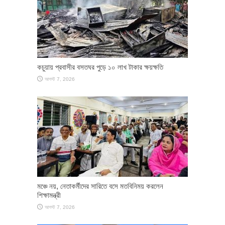
কচুয়ায় প্রবাসীর বসতঘর পুড়ে ১০ লাখ টাকার ক্ষয়ক্ষতি
আগস্ট 7, 2026
মঞ্চে নয়, নেতাকর্মীদের সারিতে বসে মতবিনিময় করলেন
শিক্ষামন্ত্রী
আগস্ট 7, 2026