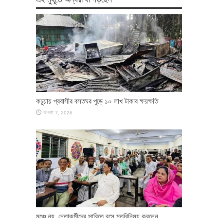
কচুয়ায় প্রবাসীর বসতঘর পুড়ে ১০ লাখ টাকার ক্ষয়ক্ষতি
আগস্ট 7, 2026
মঞ্চে নয়, নেতাকর্মীদের সারিতে বসে মতবিনিময় করলেন