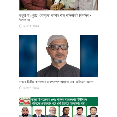
কচুয়া নাওপুরায় ‘মোস্তফা কামাল বাচ্চু কমিউনিটি ক্লিনিক’-
উদ্বোধন
আগস্ট 4, 2026
সাচার ডিগ্রি কলেজের ভারপ্রাপ্ত অধ্যক্ষ মো. জহিরুল আলম
আগস্ট 2, 2026