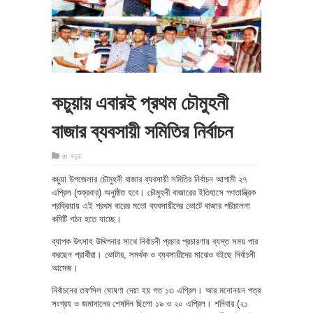
কচুয়ায় এবারই প্রথম চৌমুহনী
বাজার ব্যবসায়ী সমিতির নির্বাচন
in
কচুয়া
কচুয়া উপজেলার চৌমুহনী বাজার ব্যবসায়ী সমিতির নির্বাচন আগামী ২৭
এপ্রিল (শুক্রবার) অনুষ্ঠিত হবে। চৌমুহনী বাজারের ইতিহাসে গণতান্ত্রিক
প্রক্রিয়ায় এই প্রথম বারের মতো ব্যবসায়ীদের ভোটে বাজার পরিচালনা
কমিটি গঠন হতে যাচ্ছে।
ব্যাপক উৎসাহ উদ্দিপনার সাথে নির্বাচনী প্রচার প্রচারণায় ব্যস্ত সময় পার
করছেন প্রার্থীরা। ভোটার, সমর্থক ও ব্যবসায়ীদের মাঝেও বইছে নির্বাচনী
আমেজ।
নির্বাচনের তফসিল ঘোষণা দেয়া হয় গত ১৩ এপ্রিল। আর মনোনয়ন পত্র
সংগ্রহ ও জমাদানের শেষদিন ছিলো ১৯ ও ২০ এপ্রিল। শনিবার (২১