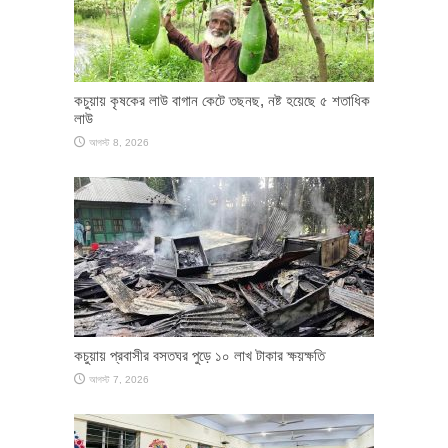
কচুয়ায় কৃষকের লাউ বাগান কেটে তছনছ, নষ্ট হয়েছে ৫ শতাধিক
লাউ
আগস্ট 8, 2026
কচুয়ায় প্রবাসীর বসতঘর পুড়ে ১০ লাখ টাকার ক্ষয়ক্ষতি
আগস্ট 7, 2026