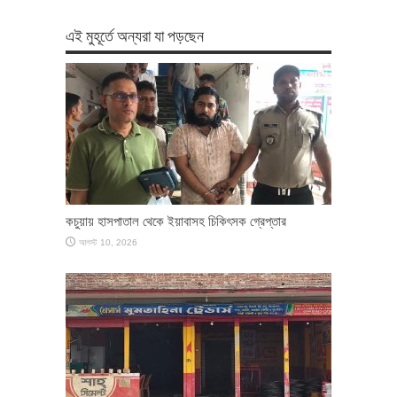
এই মুহূর্তে অন্যরা যা পড়ছেন
কচুয়ায় হাসপাতাল থেকে ইয়াবাসহ চিকিৎসক গ্রেপ্তার
আগস্ট 10, 2026