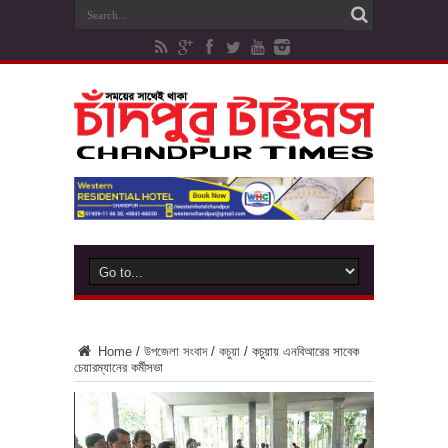
Home
/
উপজেলা সংবাদ
/
কচুয়া
/
কচুয়ায় এনবিআরের সাবেক
চেয়ারম্যানের কর্মীসভা