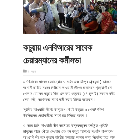
কচুয়ায় এনবিআরের সাবেক
চেয়ারম্যানের কর্মীসভা
in
কচুয়া
এনবিআরের সাবেক চেয়ারম্যান ও সচিব এবং চাঁদপুর-১(কচুয়া ) আসনে
আগামী জাতীয় সংসদ নির্বাচনে আওয়ামী লীগের মনোনয়ন প্রত্যাশী মো.
গোলাম হোসেন কচুয়ার নিজ এলাকায় শুক্রবার (১৪ জুলাই) সকালে দলীয়
নেতা কর্মী, সমর্থকদের সাথে কর্মী সভায় মিলিত হয়েছেন।
স্থানীয় আওয়ামী লীগের উদ্যোগে গোহট উত্তর ও গোহট দক্ষিণ
ইউনিয়নের নেতাকর্মীদের সাথে মত বিনিময় করেন ।
এ সময় তিনি আওয়ামী লীগ সরকারের উন্নয়নমূলক কর্মকান্ড প্রতিটি
মানুষের কাছে পৌঁছে দেওয়ার এবং বঙ্গ বন্ধুর আদর্শের সংগঠন বাংলাদেশ
আওয়ামী লীগেকে পুনরায় রাষ্ট্রীয় ক্ষমতায় আনার জন্য নিবেদিত হয়ে কাজ