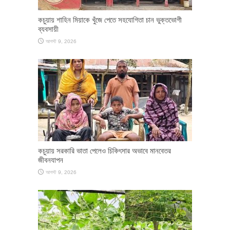
কচুয়ায় শাহিন মিয়াকে খুঁজে পেতে সহযোগিতা চান ভুক্তভোগী
ব্যবসায়ী
আগস্ট 9, 2026
কচুয়ায় সরকারি ভাতা পেলেও চিকিৎসার অভাবে মানবেতর
জীবনযাপন
আগস্ট 9, 2026