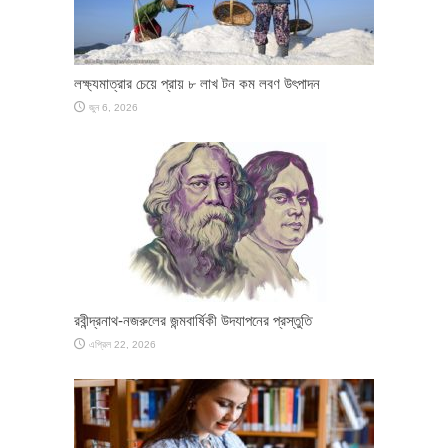
লক্ষ্যমাত্রার চেয়ে প্রায় ৮ লাখ টন কম লবণ উৎপাদন
জুন 6, 2026
রবীন্দ্রনাথ-নজরুলের জন্মবার্ষিকী উদযাপনের প্রস্তুতি
এপ্রিল 22, 2026