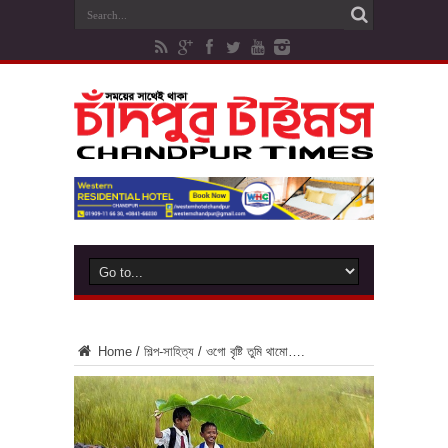
Home
/
শিল্প-সাহিত্য
/
ওগো বৃষ্টি তুমি থামো….