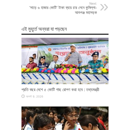
Next:
‘সাড়ে ৬ হাজার কোটি’ টাকা ব্যয়ে চার লেনে কুমিল্লা-
আশুগঞ্জ মহাসড়ক
এই মুহূর্তে অন্যরা যা পড়ছেন
প্রতি বছর দেশে ৫ কোটি গাছ রোপণ করা হবে : তথ্যমন্ত্রী
আগস্ট 9, 2026