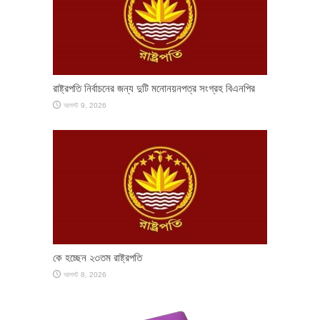
রাষ্ট্রপতি নির্বাচনের জন্য দুটি মনোনয়নপত্র সংগ্রহ বিএনপির
আগস্ট 9, 2026
কে হচ্ছেন ২৩তম রাষ্ট্রপতি
আগস্ট 8, 2026