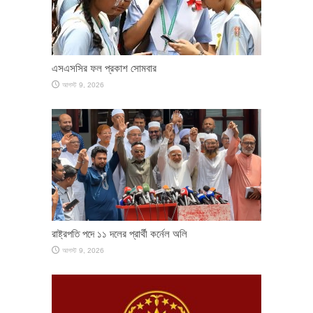
এসএসসির ফল প্রকাশ সোমবার
আগস্ট 9, 2026
রাষ্ট্রপতি পদে ১১ দলের প্রার্থী কর্নেল অলি
আগস্ট 9, 2026