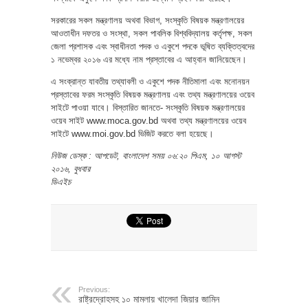
সরকারের সকল মন্ত্রণালয় অথবা বিভাগ, সংস্কৃতি বিষয়ক মন্ত্রণালয়ের
আওতাধীন দফতর ও সংস্থা, সকল পাবলিক বিশ্ববিদ্যালয় কর্তৃপক্ষ, সকল
জেলা প্রশাসক এবং স্বাধীনতা পদক ও একুশে পদকে ভূষিত ব্যক্তিত্বদের
১ নভেম্বর ২০১৬ এর মধ্যে নাম প্রস্তাবের এ আহ্বান জানিয়েছেন।
এ সংক্রান্ত যাবতীয় তথ্যাবলী ও একুশে পদক নীতিমালা এবং মনোনয়ন
প্রস্তাবের ফরম সংস্কৃতি বিষয়ক মন্ত্রণালয় এবং তথ্য মন্ত্রণালয়ের ওয়েব
সাইটে পাওয়া যাবে। বিস্তারিত জানতে- সংস্কৃতি বিষয়ক মন্ত্রণালয়ের
ওয়েব সাইট www.moca.gov.bd অথবা তথ্য মন্ত্রণালয়ের ওয়েব
সাইটে www.moi.gov.bd ভিজিট করতে বলা হয়েছে।
নিউজ ডেস্ক : আপডেট, বাংলাদেশ সময় ০৬:২০ পিএম, ১০ আগস্ট
২০১৬, বুধবার
ডিএইচ
Previous:
রাষ্ট্রদ্রোহসহ ১০ মামলায় খালেদা জিয়ার জামিন