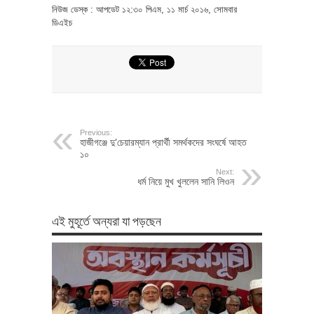
নিউজ ডেস্ক : আপডেট ১২:৩০ পিএম, ১১ মার্চ ২০১৬, সোমবার
ডিএইচ
Previous:
হাজীগঞ্জে দু’চেয়ারম্যান প্রার্থী সমর্থকদের সংঘর্ষে আহত
১০
Next:
ধর্ম নিয়ে মুখ খুললেন সানি লিওন
এই মুহূর্তে অন্যরা যা পড়ছেন