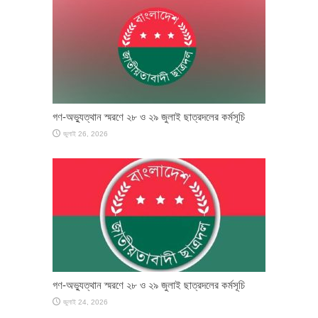
গণ-অভ্যুত্থান স্মরণে ২৮ ও ২৯ জুলাই ছাত্রদলের কর্মসূচি
জুলাই 26, 2026
গণ-অভ্যুত্থান স্মরণে ২৮ ও ২৯ জুলাই ছাত্রদলের কর্মসূচি
জুলাই 24, 2026