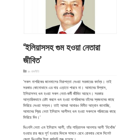
‘ইলিয়াসসহ গুম হওয়া নেতারা
জীবিত’
in
রাজনীতি
‘সকল নাগরিকের জানমালের নিরাপত্তা দেওয়া সরকারের কর্তব্য। তাই
সরকার কোনোভাবে এর দায় এড়াতে পারবে না। আমাদের বিশ্বাস,
ইলিয়াসসহ গুম হওয়া সকল নেতা-কর্মী জীবিত আছেন। সরকার
আন্তরিকভাবে চেষ্টা করলে গুম হওয়া নাগরিকদের তাঁদের স্বজনদের কাছে
ফিরিয়ে দেওয়া সম্ভব। তাই আমরা আবারও বিনীত আহ্বান জানাচ্ছি,
আমাদের প্রিয় নেতা ইলিয়াস আলীসহ গুম হওয়া সকলকে পরিবারের কাছে
ফিরিয়ে দিন।’
বিএনপি নেতা এম ইলিয়াস আলী, তাঁর গাড়িচালক আনসার আলী ‘নিখোঁজ’
হওয়ার চার বছর পূর্ণ হওয়ার দিনকে সামনে রেখে রোববার থেকে সিলেট
জেলা বিএনপির টানা কর্মসূচি শুরু হয়েছে।