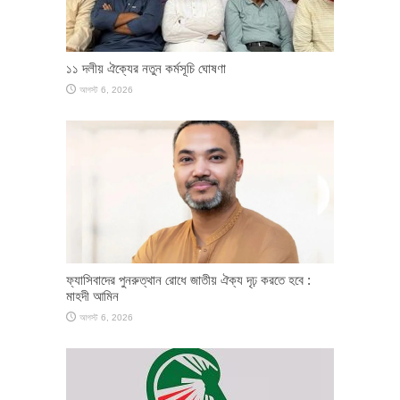
১১ দলীয় ঐক্যের নতুন কর্মসূচি ঘোষণা
আগস্ট 6, 2026
ফ্যাসিবাদের পুনরুত্থান রোধে জাতীয় ঐক্য দৃঢ় করতে হবে :
মাহদী আমিন
আগস্ট 6, 2026