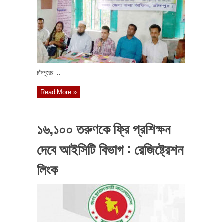
চাঁদপুরের ...
Read More »
১৬,১০০ তরুণকে ফ্রি প্রশিক্ষন
দেবে আইসিটি বিভাগ : রেজিষ্ট্রেশন
লিংক