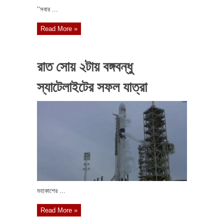
‘‘সবার ...
Read More »
রাত সোয় ২টায় বঙ্গবন্ধু
স্যাটেলাইটের সফল যাত্রা
মহাকাশের ...
Read More »