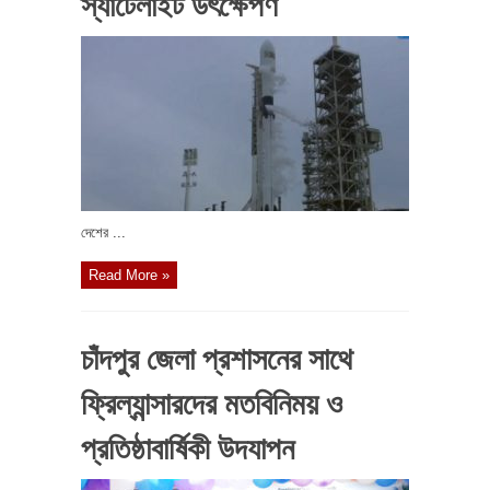
স্যাটেলাইট উৎক্ষেপণ
দেশের ...
Read More »
চাঁদপুর জেলা প্রশাসনের সাথে
ফ্রিল্যান্সারদের মতবিনিময় ও
প্রতিষ্ঠাবার্ষিকী উদযাপন