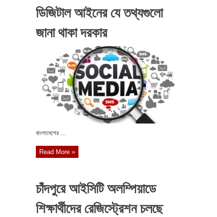
ডিজিটাল আইনের যে তথ্যগুলো
জানা থাকা দরকার
বাংলাদেশের ...
Read More »
চাঁদপুরে আইসিটি অলম্পিয়াডে
শিক্ষার্থীদের রেজিস্ট্রেশন চলছে