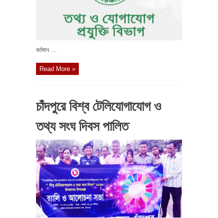
বর্তমান ...
Read More »
চাঁদপুরে বিশ্ব টেলিযোগাযোগ ও
তথ্য সংঘ দিবস পালিত