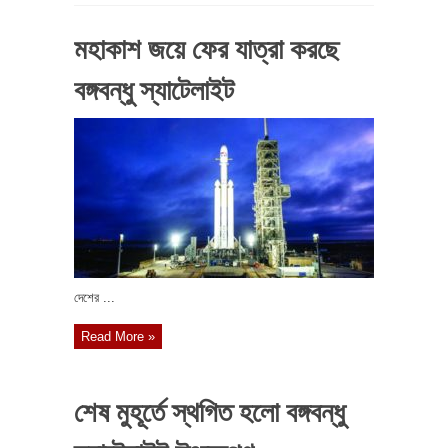
মহাকাশ জয়ে ফের যাত্রা করছে
বঙ্গবন্ধু স্যাটেলাইট
দেশের ...
Read More »
শেষ মুহূর্তে স্থগিত হলো বঙ্গবন্ধু