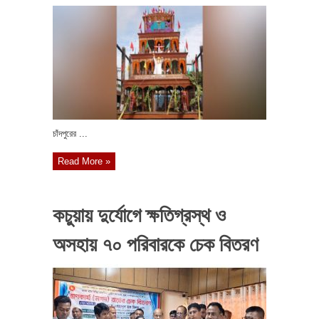
চাঁদপুরের ...
Read More »
কচুয়ায় দুর্যোগে ক্ষতিগ্রস্থ ও
অসহায় ৭০ পরিবারকে চেক বিতরণ