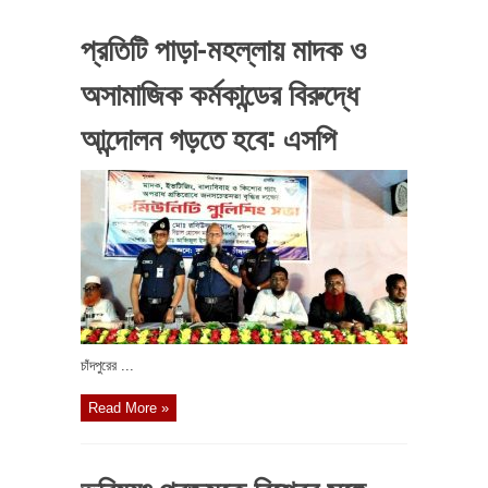
প্রতিটি পাড়া-মহল্লায় মাদক ও
অসামাজিক কর্মকান্ডের বিরুদ্ধে
আন্দোলন গড়তে হবে: এসপি
চাঁদপুরের ...
Read More »