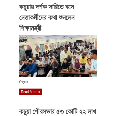
কচুয়ায় দর্শক সারিতে বসে
নেতাকর্মীদের কথা শুনলেন
শিক্ষামন্ত্রী
চাঁদপুরের ...
Read More »
কচুয়া পৌরসভার ৫৩ কোটি ২২ লাখ