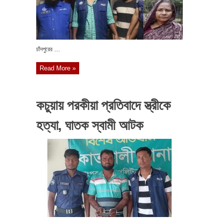
চাঁদপুরের ...
Read More »
কচুয়ায় পরকীয়া প্রতিবাদে স্ত্রীকে
হত্যা, ঘাতক স্বামী আটক