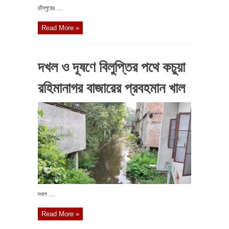
চাঁদপুরের ...
Read More »
দখল ও দূষণে বিলুপ্তির পথে কচুয়া
রহিমানাগর বাজারের প্রবহমান খাল
দখল ...
Read More »