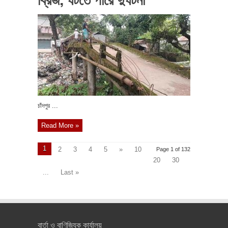
চাঁদপুর ...
Read More »
1
2
3
4
5
»
10
Page 1 of 132
20
30
...
Last »
বার্তা ও বাণিজ্যিক কার্যালয়