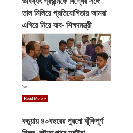
ভবিষ্যৎ প্রজন্মকে বিশ্বের সঙ্গে
তাল মিলিয়ে প্রতিযোগিতায় আমরা
এগিয়ে নিয়ে যাব- শিক্ষামন্ত্রী
‘মেধা, ...
Read More »
কচুয়ায় ৪০বছরের পুরনো ঝুঁকিপূর্ণ
ব্রিজ, ঘটতে পারে দুর্ঘটনা