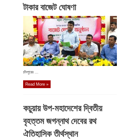
টাকার বাজেট ঘোষণা
চাঁদপুরের ...
Read More »
কচুয়ায় উপ-মহাদেশের দ্বিতীয়
বৃহত্তম জগন্নাথ দেবের রথ
ঐতিহাসিক তীর্থস্থান