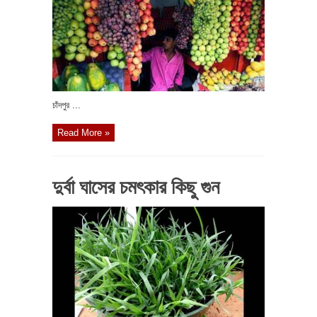
চাঁদপুর ...
Read More »
দুর্বা ঘাসের চমৎকার কিছু গুন