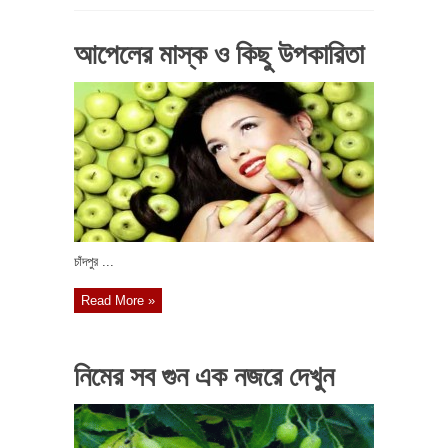
আপেলের মাস্ক ও কিছু উপকারিতা
চাঁদপুর ...
Read More »
নিমের সব গুন এক নজরে দেখুন