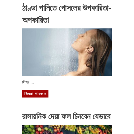
ঠাণ্ডা পানিতে গোসলের উপকারিতা-
অপকারিতা
চাঁদপুর ...
Read More »
রাসায়নিক দেয়া ফল চিনবেন যেভাবে