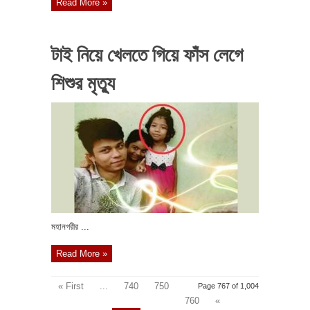
Read More »
টাই নিয়ে খেলতে গিয়ে ফাঁস লেগে
শিশুর মৃত্যু
মহানগরীর ...
Read More »
« First
...
740
750
Page 767 of 1,004
760
«