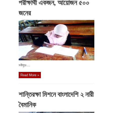
পরীক্ষার্থী একজন, আয়োজন ৫০০
জনের
সখীপুরে ...
Read More »
শান্তিরক্ষা মিশনে বাংলাদেশি ২ নারী
বৈমানিক