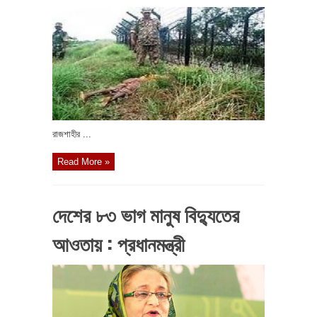
রাজশাহীর ...
Read More »
দেশের ৮৩ ভাগ মানুষ বিদ্যুতের
আওতায় : প্রধানমন্ত্রী