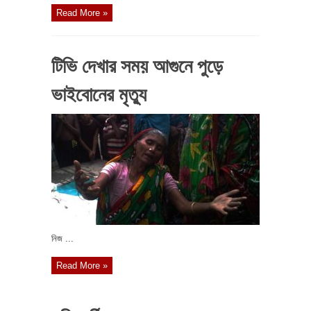
Read More »
টিভি দেখার সময় আগুনে পুড়ে
ভাইবোনের মৃত্যু
নিজ ...
Read More »