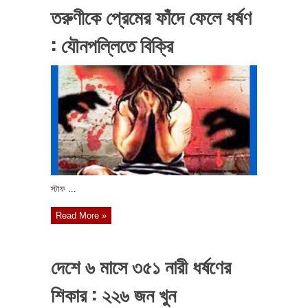
তরুণীকে প্রেমের ফাঁদে ফেলে ধর্ষণ
: যৌনপল্লিতে বিক্রি
স্টাফ ...
Read More »
দেশে ৬ মাসে ৩৫১ নারী ধর্ষণের
শিকার : ২২৬ জন খুন