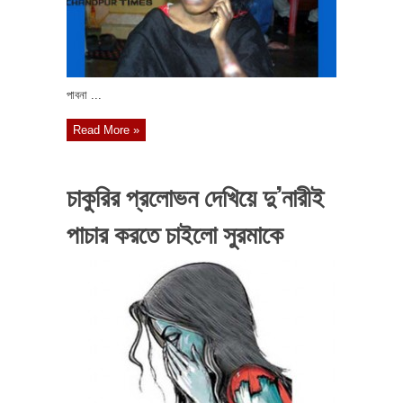
পাবনা ...
Read More »
চাকুরির প্রলোভন দেখিয়ে দু’নারীই
পাচার করতে চাইলো সুরমাকে