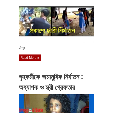
চাঁদপুর ...
Read More »
গৃহকর্মীকে অমানুষিক নির্যাতন :
অধ্যাপক ও স্ত্রী গ্রেফতার