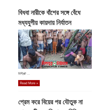
বিধবা নারীকে বাঁশের সঙ্গে বেঁধে
মধ্যযুগীয় কায়দায় নির্যাতন
ডিস্ট্রিক্ট ...
Read More »
প্রেম করে বিয়ের পর যৌতুক না