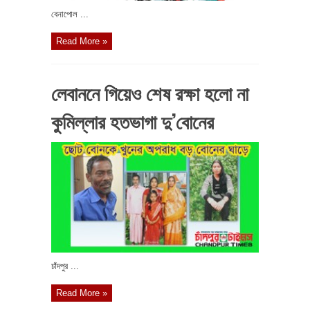
বেনাপোল ...
Read More »
লেবাননে গিয়েও শেষ রক্ষা হলো না
কুমিল্লার হতভাগা দু’বোনের
চাঁদপুর ...
Read More »