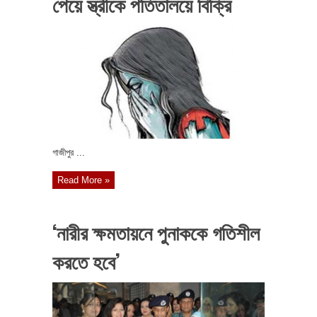
পেয়ে স্ত্রীকে পতিতালয়ে বিক্রি
গাজীপুর ...
Read More »
‘নারীর ক্ষমতায়নে পুনাককে গতিশীল
করতে হবে’