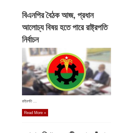
বিএনপির বৈঠক আজ, প্রধান
আলোচ্য বিষয় হতে পারে রাষ্ট্রপতি
নির্বাচন
রাষ্ট্রপতি ...
Read More »