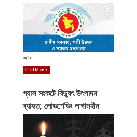
রাষ্ট্রীয় ...
Read More »
গ্যাস সংকটে বিদ্যুৎ উৎপাদন
ব্যাহত, লোডশেডিং লাগামহীন