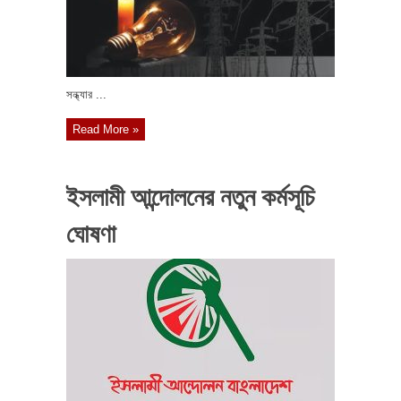
সন্ধ্যার ...
Read More »
ইসলামী আন্দোলনের নতুন কর্মসূচি
ঘোষণা