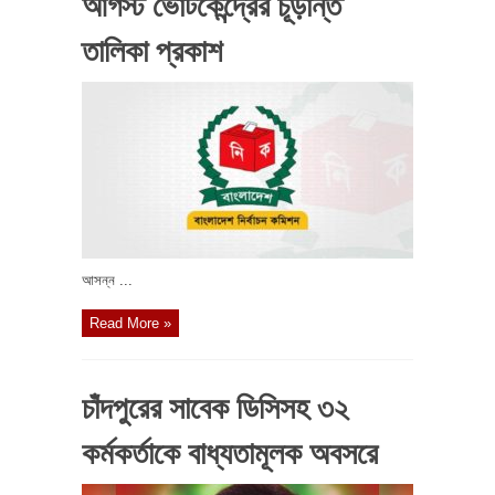
আগস্ট ভোটকেন্দ্রের চূড়ান্ত
তালিকা প্রকাশ
আসন্ন ...
Read More »
চাঁদপুরের সাবেক ডিসিসহ ৩২
কর্মকর্তাকে বাধ্যতামূলক অবসরে