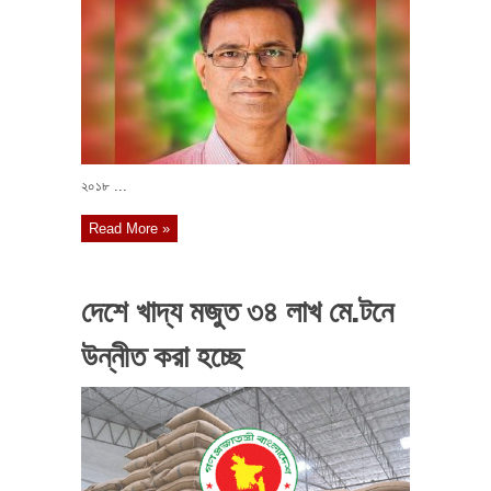
২০১৮ ...
Read More »
দেশে খাদ্য মজুত ৩৪ লাখ মে.টনে
উন্নীত করা হচ্ছে