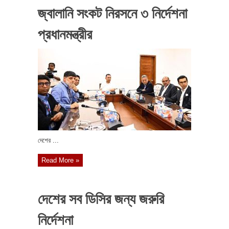
জ্বালানি সংকট নিরসনে ৩ নির্দেশনা
প্রধানমন্ত্রীর
দেশের ...
Read More »
দেশের সব ডিসির জন্য জরুরি
নির্দেশনা