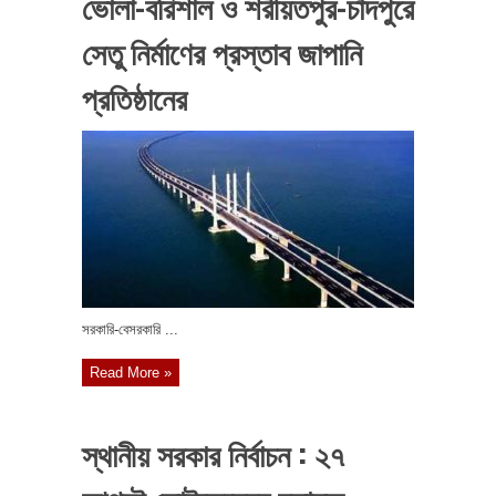
ভোলা-বরিশাল ও শরীয়তপুর-চাঁদপুরে
সেতু নির্মাণের প্রস্তাব জাপানি
প্রতিষ্ঠানের
সরকারি-বেসরকারি ...
Read More »
স্থানীয় সরকার নির্বাচন : ২৭