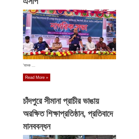
এসপি
‘মাদক ...
Read More »
চাঁদপুরে সীমানা প্রাচীর ভাঙায়
অরক্ষিত শিক্ষাপ্রতিষ্ঠান, প্রতিবাদে
মানববন্ধন