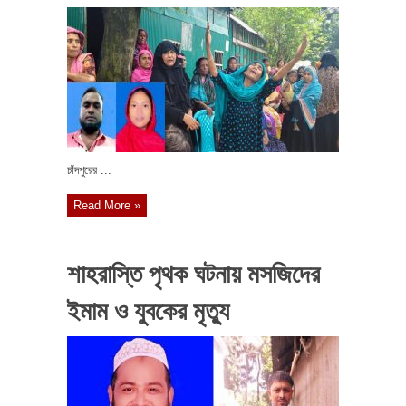
চাঁদপুরের ...
Read More »
শাহরাস্তি পৃথক ঘটনায় মসজিদের
ইমাম ও যুবকের মৃত্যু