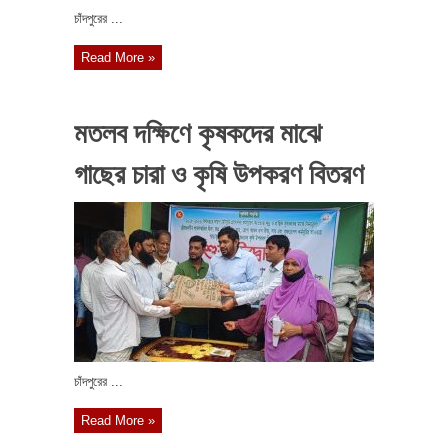
চাঁদপুরের ...
Read More »
মতলব দক্ষিণে কৃষকদের মাঝে
গাছের চারা ও কৃষি উপকরণ বিতরণ
চাঁদপুরের ...
Read More »