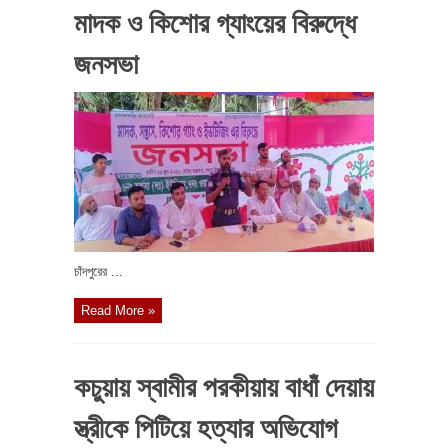
মাদক ও কিশোর গ্যাংয়ের বিরুদ্ধে
জনসভা
চাঁদপুরের ...
Read More »
কচুয়ায় স্বামীর পরকীয়ায় বাধাঁ দেয়ায়
স্ত্রীকে পিটিয়ে হত্যার অভিযোগ