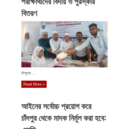
পরীক্ষার্থীদের বিদায় ও পুরস্কার
বিতরণ
চাঁদপুরের ...
Read More »
আইনের সর্বোচ্চ প্রয়োগ করে
চাঁদপুর থেকে মাদক নির্মূল করা হবে: