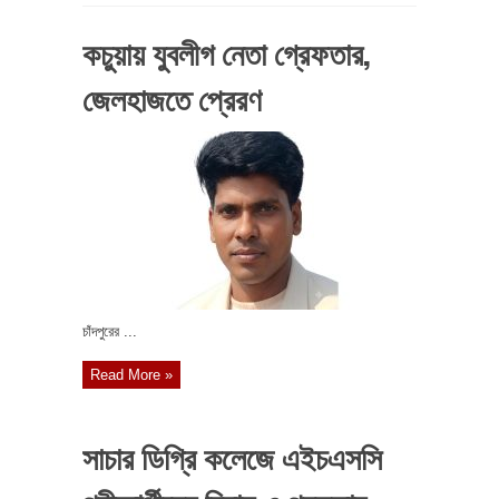
কচুয়ায় যুবলীগ নেতা গ্রেফতার,
জেলহাজতে প্রেরণ
চাঁদপুরের ...
Read More »
সাচার ডিগ্রি কলেজে এইচএসসি