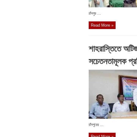
চাঁদপুর ...
Read More »
শাহরাস্তিতে অটি
সচেতনতামূলক প্রশ
চাঁদপুরের ...
Read More »