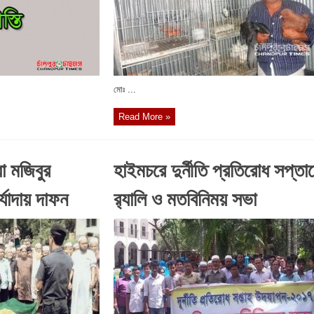
মোঃ ...
Read More »
্ধা মজিবুর
হাইমচরে দুর্নীতি প্রতিরোধ সপ্তা
র্যাদায় দাফন
র‌্যালি ও মতবিনিময় সভা