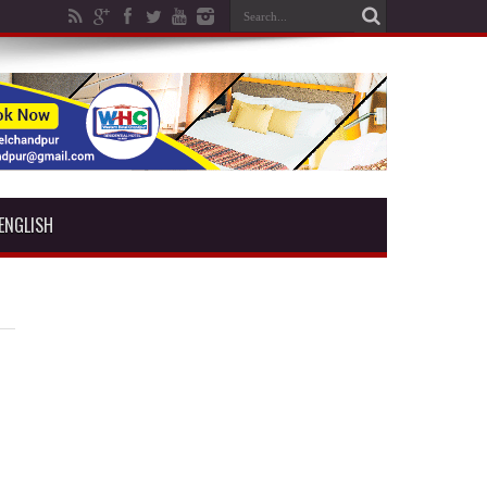
ENGLISH