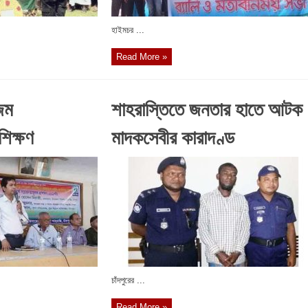
হাইমচর ...
Read More »
জম
শাহরাস্তিতে জনতার হাতে আটক
িক্ষণ
মাদকসেবীর কারাদণ্ড
চাঁদপুরের ...
Read More »