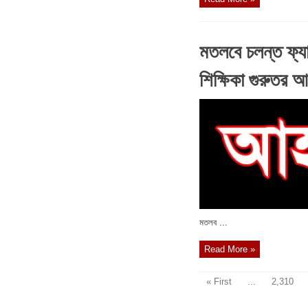
মতলবে চলন্ত ফ্য
শিক্ষিকা গুরুতর 
মতলব ...
Read More »
« First
...
2,310