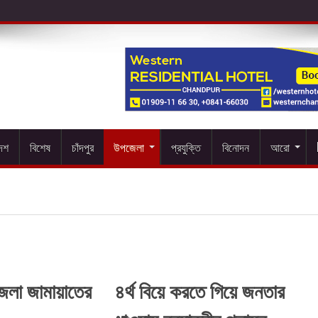
দেশ
বিশেষ
চাঁদপুর
উপজেলা
প্রযুক্তি
বিনোদন
আরো
েলা জামায়াতের
৪র্থ বিয়ে করতে গিয়ে জনতার