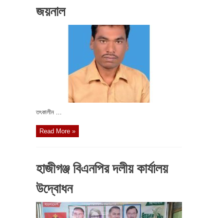
জয়নাল
তৎকালীন ...
Read More »
হাজীগঞ্জ বিএনপির দলীয় কার্যালয়
উদ্বোধন