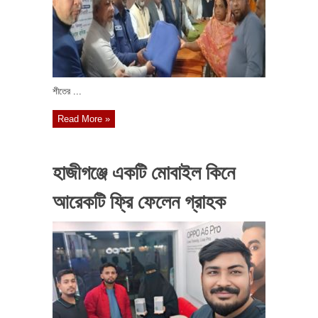
শীতের ...
Read More »
হাজীগঞ্জে একটি মোবাইল কিনে
আরেকটি ফ্রি ফেলেন গ্রাহক