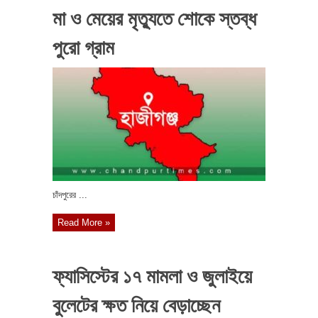
মা ও মেয়ের মৃত্যুতে শোকে স্তব্ধ
পুরো গ্রাম
চাঁদপুরের ...
Read More »
ফ্যাসিস্টের ১৭ মামলা ও জুলাইয়ে
বুলেটের ক্ষত নিয়ে বেড়াচ্ছেন