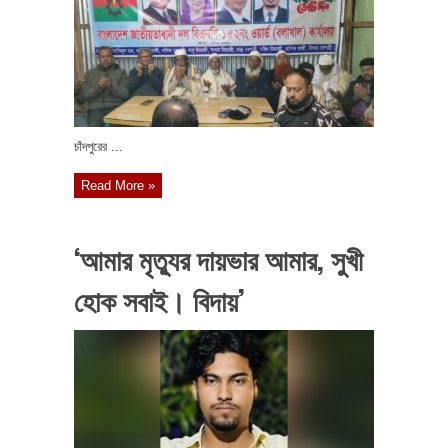
চাঁদপুরের ...
Read More »
‘আমার মৃত্যুর দায়ভার আমার, সুখী
হোক সবাই। বিদায়’