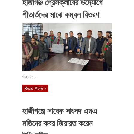
হাজীগঞ্জ প্রেসক্লাবের উদ্যোগে
শীতার্তদের মাঝে কম্বল বিতরণ
সারাদেশে ...
Read More »
হাজীগঞ্জে সাবেক সাংসদ এমএ
মতিনের কবর জিয়ারত করেন