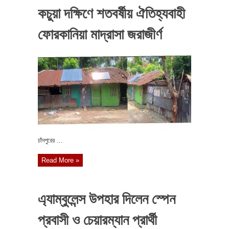
কচুয়া দক্ষিণে শতবর্ষীয় ঐতিহ্যবাহী
ফোরকানিয়া মাদ্রাসা জরাজীর্ণ
চাঁদপুরের ...
Read More »
এ্যাম্বুলেন্স উপহার দিলেন স্পেন
প্রবাসী ও চেয়ারম্যান প্রার্থী