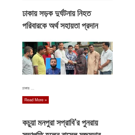
ঢাকায় সড়ক দুর্ঘটনায় নিহত
পরিবারকে অর্থ সহায়তা প্রদান
ঢাকায় ...
Read More »
কচুয়া মনপুরা সপ্রাবি’র পুনরায়
সভাপতি হলেন রাসেল মজুমদার