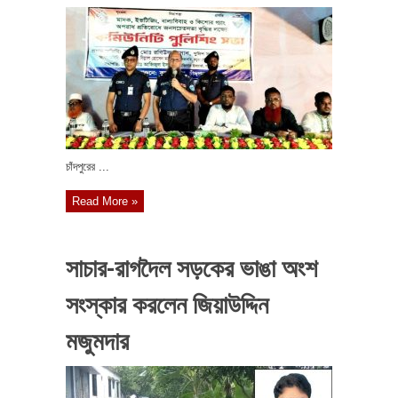
চাঁদপুরের ...
Read More »
সাচার-রাগদৈল সড়কের ভাঙা অংশ
সংস্কার করলেন জিয়াউদ্দিন
মজুমদার