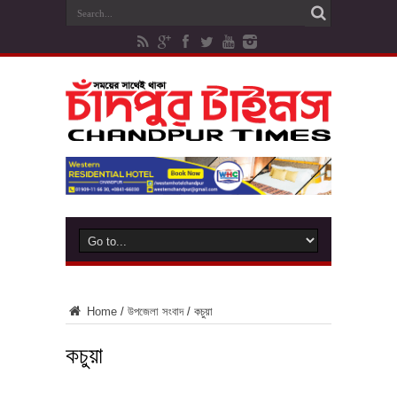
Home
/
উপজেলা সংবাদ
/
কচুয়া
কচুয়া