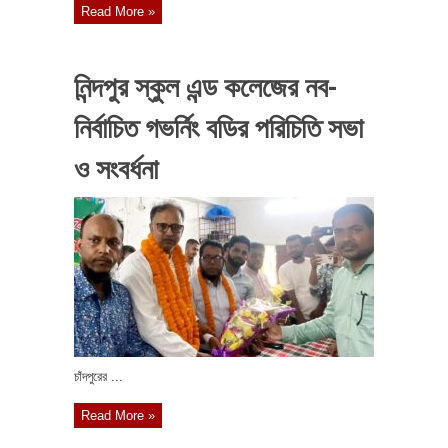
Read More »
নিন্দপুর স্কুল এন্ড কলেজের নব-
নির্বাচিত গভর্নিং বডির পরিচিতি সভা
ও সংবর্ধনা
চাঁদপুরের ...
Read More »