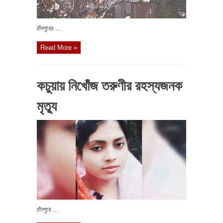
চাঁদপুরের ...
Read More »
কচুয়ায় নিখোঁজ তরুণীর রহস্যজনক
মৃত্যু
চাঁদপুরে ...