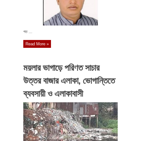
গত ...
Read More »
ময়লার ভাগাড়ে পরিণত সাচার
উত্তর বাজার এলাকা, ভোগান্তিতে
ব্যবসায়ী ও এলাকাবাসী