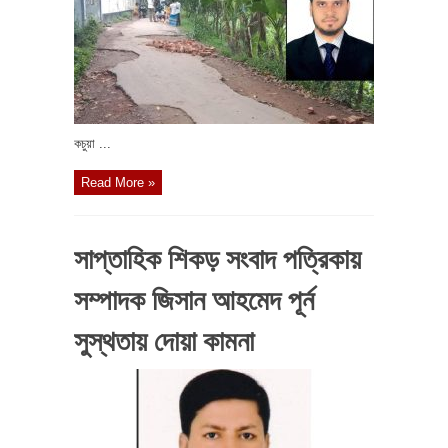
কচুয়া ...
Read More »
সাপ্তাহিক শিকড় সংবাদ পত্রিকায়
সম্পাদক জিসান আহমেদ পূর্ন
সুস্থতায় দোয়া কামনা