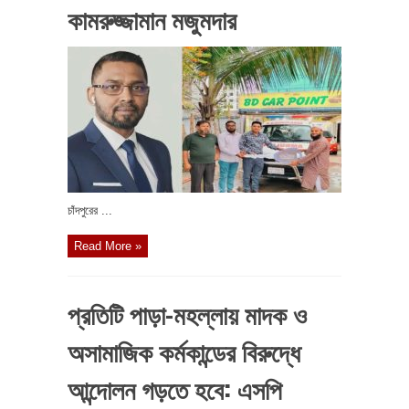
কামরুজ্জামান মজুমদার
চাঁদপুরের ...
Read More »
প্রতিটি পাড়া-মহল্লায় মাদক ও
অসামাজিক কর্মকান্ডের বিরুদ্ধে
আন্দোলন গড়তে হবে: এসপি