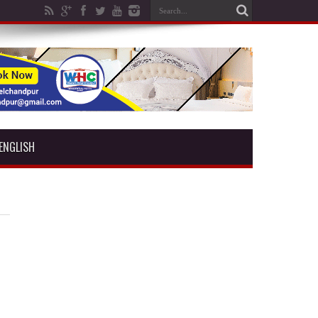
ENGLISH