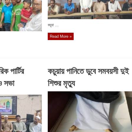
কচুয়া ...
Read More »
িক পার্টির
কচুয়ায় পানিতে ডুবে সমবয়সী দুই
ও সভা
শিশুর মৃত্যু