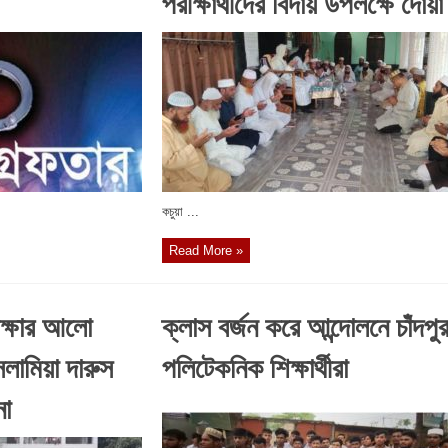
পরীক্ষার্থীদের বিদায় উপলক্ষে দোয়া
কচুয়া ...
Read More »
িক্ষার আলো
ক্লাস বর্জন করে আন্দোলনে চাঁদপু
সলামিয়া দারুস
পলিটেকনিক শিক্ষার্থীরা
না