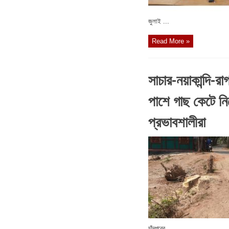
জুলাই ...
Read More »
সাচার-নয়াকান্দি-
পাশে গাছ কেটে নিচ
প্রভাবশালীরা
চাঁদপুরের ...