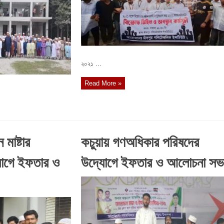
২০২১ ...
Read More »
মাষ্টার
কচুয়ায় গণঅধিকার পরিষদের
যোগে ইফতার ও
উদ্যোগে ইফতার ও আলোচনা সভ