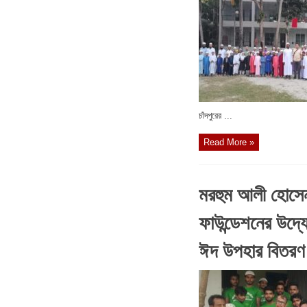
চাঁদপুরের ...
Read More »
মরহুম আলী হোসেন 
ফাউন্ডেশনের উদ্
ঈদ উপহার বিতরণ