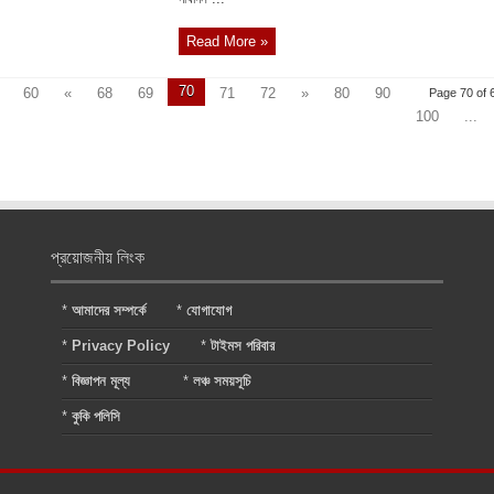
Read More »
70
60
«
68
69
71
72
»
80
90
Page 70 of 
100
...
প্রয়োজনীয় লিংক
*
আমাদের সম্পর্কে
*
যোগাযোগ
*
Privacy Policy
*
টাইমস পরিবার
*
বিজ্ঞাপন মূল্য
*
লঞ্চ সময়সূচি
*
কুকি পলিসি