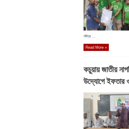
পবিত্র ...
Read More »
কচুয়ায় জাতীয় নাগর
উদ্যোগে ইফতার 