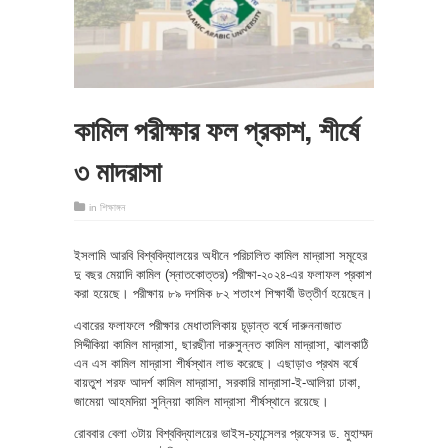
কামিল পরীক্ষার ফল প্রকাশ, শীর্ষে
৩ মাদরাসা
in
শিক্ষাঙ্গন
ইসলামি আরবি বিশ্ববিদ্যালয়ের অধীনে পরিচালিত কামিল মাদ্রাসা সমূহের
দু বছর মেয়াদি কামিল (স্নাতকোত্তর) পরীক্ষা-২০২৪-এর ফলাফল প্রকাশ
করা হয়েছে। পরীক্ষায় ৮৯ দশমিক ৮২ শতাংশ শিক্ষার্থী উত্তীর্ণ হয়েছেন।
এবারের ফলাফলে পরীক্ষার মেধাতালিকায় চূড়ান্ত বর্ষে দারুননাজাত
সিদ্দীকিয়া কামিল মাদ্রাসা, ছারছীনা দারুসুন্নত কামিল মাদ্রাসা, ঝালকাঠি
এন এস কামিল মাদ্রাসা শীর্ষস্থান লাভ করেছে। এছাড়াও প্রথম বর্ষে
বায়তুশ শরফ আদর্শ কামিল মাদ্রাসা, সরকারি মাদ্রাসা-ই-আলিয়া ঢাকা,
জামেয়া আহমদিয়া সুন্নিয়া কামিল মাদ্রাসা শীর্ষস্থানে রয়েছে।
রোববার বেলা ৩টায় বিশ্ববিদ্যালয়ের ভাইস-চ্যান্সেলর প্রফেসর ড. মুহাম্মদ