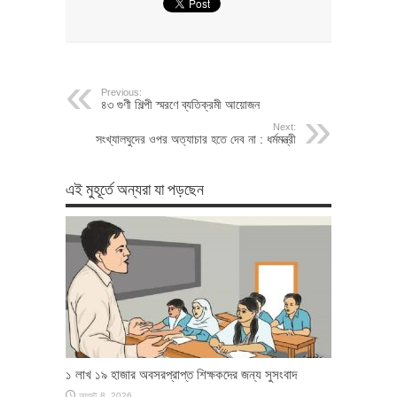
Previous:
৪৩ গুণী শিল্পী স্মরণে ব্যতিক্রমী আয়োজন
Next:
সংখ্যালঘুদের ওপর অত্যাচার হতে দেব না : ধর্মমন্ত্রী
এই মুহূর্তে অন্যরা যা পড়ছেন
১ লাখ ১৯ হাজার অবসরপ্রাপ্ত শিক্ষকদের জন্য সুসংবাদ
আগস্ট 8, 2026