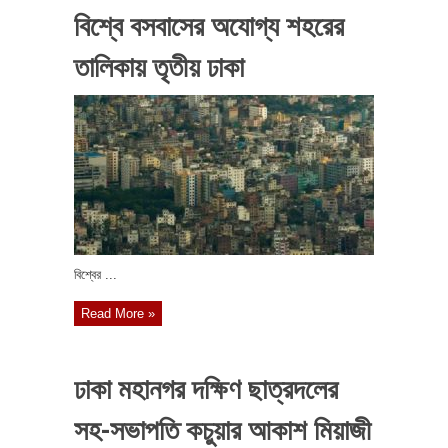
বিশ্বে বসবাসের অযোগ্য শহরের
তালিকায় তৃতীয় ঢাকা
বিশ্বের ...
Read More »
ঢাকা মহানগর দক্ষিণ ছাত্রদলের
সহ-সভাপতি কচুয়ার আকাশ মিয়াজী