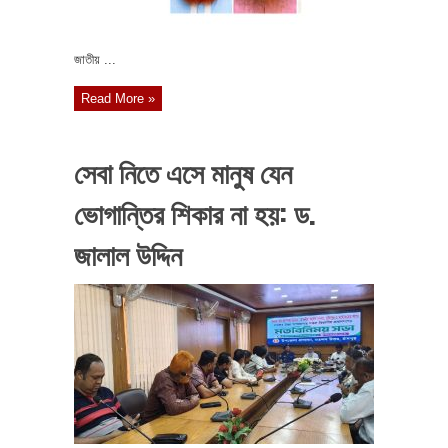
জাতীয় ...
Read More »
সেবা নিতে এসে মানুষ যেন
ভোগান্তির শিকার না হয়: ড.
জালাল উদ্দিন