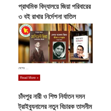
প্রাথমিক বিদ্যালয়ে জিয়া পরিবারের
৩ বই রাখার নির্দেশনা বাতিল
দেশের ...
Read More »
চাঁদপুর নারী ও শিশু নির্যাতন দমন
ট্রাইব্যুনালের নতুন বিচারক তাসনীম