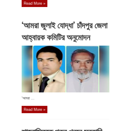
Read More »
‘আমরা জুলাই যোদ্ধা’ চাঁদপুর জেলা
আহ্বায়ক কমিটির অনুমোদন
‘আমরা ...
Read More »