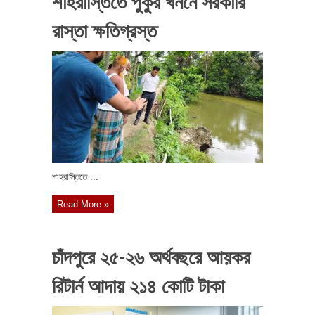
শাহরাস্তিতে পুকুর খননে সরকারি
রাস্তা ক্ষতিগ্রস্ত
শাহরাস্তিতে ...
Read More »
চাঁদপুরে ২৫-২৬ অর্থবছরে আয়কর
রিটার্ন আদায় ২১৪ কোটি টাকা