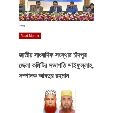
দেশের ...
Read More »
জাতীয় সাংবাদিক সংস্থার চাঁদপুর
জেলা কমিটির সভাপতি সাইফুল্লাহ,
সম্পাদক আবদুর রহমান