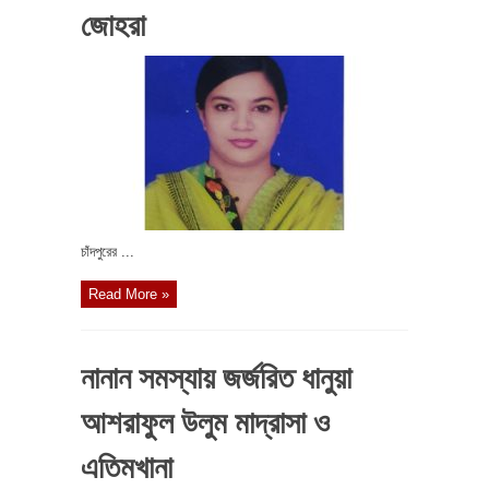
জোহরা
চাঁদপুরের ...
Read More »
নানান সমস্যায় জর্জরিত ধানুয়া
আশরাফুল উলুম মাদ্রাসা ও
এতিমখানা