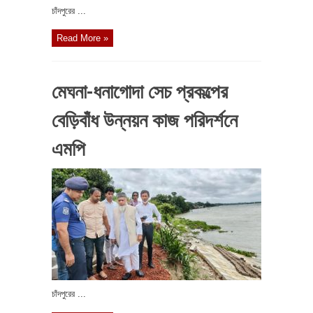
চাঁদপুরের ...
Read More »
মেঘনা-ধনাগোদা সেচ প্রকল্পের
বেড়িবাঁধ উন্নয়ন কাজ পরিদর্শনে
এমপি
চাঁদপুরের ...