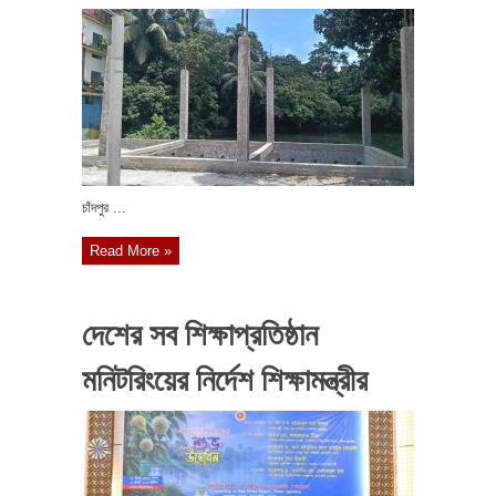
চাঁদপুর ...
Read More »
দেশের সব শিক্ষাপ্রতিষ্ঠান
মনিটরিংয়ের নির্দেশ শিক্ষামন্ত্রীর